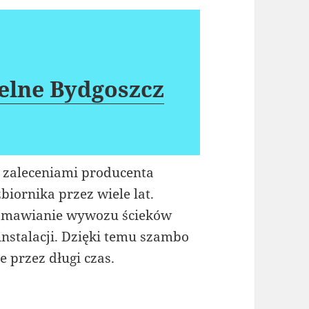
elne Bydgoszcz
 zaleceniami producenta
iornika przez wiele lat.
zamawianie wywozu ścieków
nstalacji. Dzięki temu szambo
 przez długi czas.