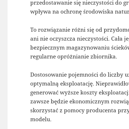
przedostawanie się nieczystości do g
wpływa na ochronę środowiska natur
To rozwiązanie różni się od przydomo
ani nie oczyszcza nieczystości. Cała j
bezpiecznym magazynowaniu ścieków.
regularne opróżnianie zbiornika.
Dostosowanie pojemności do liczby
optymalną eksploatację. Nieprawid
generować wyższe koszty eksploatacji
zawsze będzie ekonomicznym rozwią
skorzystać z pomocy producenta prz
modelu.