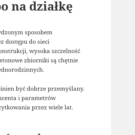
o na działkę
awdzonym sposobem
z dostępu do sieci
nstrukcji, wysoka szczelność
etonowe zbiorniki są chętnie
jednorodzinnych.
nien być dobrze przemyślany.
ucenta i parametrów
ytkowania przez wiele lat.