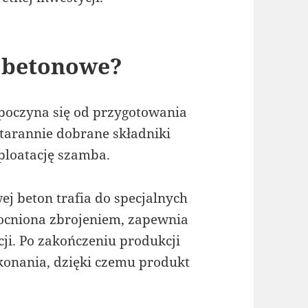
 betonowe?
oczyna się od przygotowania
tarannie dobrane składniki
ploatację szamba.
j beton trafia do specjalnych
ocniona zbrojeniem, zapewnia
ji. Po zakończeniu produkcji
konania, dzięki czemu produkt