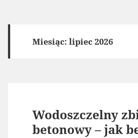
Miesiąc:
lipiec 2026
Wodoszczelny zb
betonowy – jak b