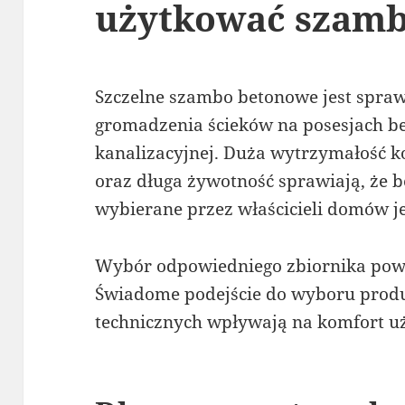
użytkować szamb
Szczelne szambo betonowe jest spr
gromadzenia ścieków na posesjach be
kanalizacyjnej. Duża wytrzymałość ko
oraz długa żywotność sprawiają, że b
wybierane przez właścicieli domów 
Wybór odpowiedniego zbiornika powi
Świadome podejście do wyboru prod
technicznych wpływają na komfort uż