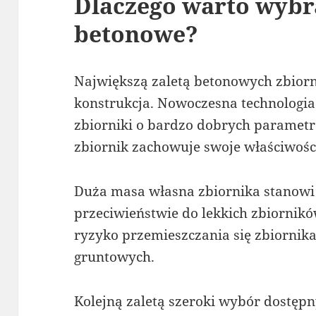
Dlaczego warto wyb
betonowe?
Największą zaletą betonowych zbiorn
konstrukcja. Nowoczesna technologia
zbiorniki o bardzo dobrych parametr
zbiornik zachowuje swoje właściwości
Duża masa własna zbiornika stanowi
przeciwieństwie do lekkich zbiornikó
ryzyko przemieszczania się zbiorn
gruntowych.
Kolejną zaletą szeroki wybór dostęp