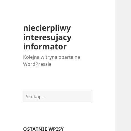
niecierpliwy
interesujacy
informator
Kolejna witryna oparta na
WordPressie
Szukaj:
OSTATNIE WPISY