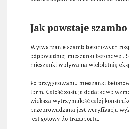
Jak powstaje szambo
Wytwarzanie szamb betonowych rozp
odpowiedniej mieszanki betonowej. S
mieszanki wpływa na wieloletnią eks
Po przygotowaniu mieszanki betonowe
form. Całość zostaje dodatkowo wzm
większą wytrzymałość całej konstrukc
przeprowadzana jest weryfikacja wy
jest gotowy do transportu.