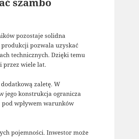
rać szambo
ików pozostaje solidna
 produkcji pozwala uzyskać
ach technicznych. Dzięki temu
 przez wiele lat.
 dodatkową zaletę. W
w jego konstrukcja ogranicza
ika pod wpływem warunków
nych pojemności. Inwestor może