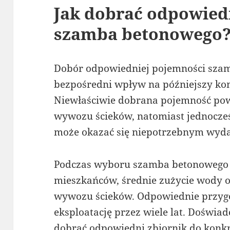
Jak dobrać odpowied
szamba betonowego
Dobór odpowiedniej pojemności sz
bezpośredni wpływ na późniejszy ko
Niewłaściwie dobrana pojemność pow
wywozu ścieków, natomiast jednocz
może okazać się niepotrzebnym wyd
Podczas wyboru szamba betonowego 
mieszkańców, średnie zużycie wody o
wywozu ścieków. Odpowiednie przy
eksploatację przez wiele lat. Doświ
dobrać odpowiedni zbiornik do konkre