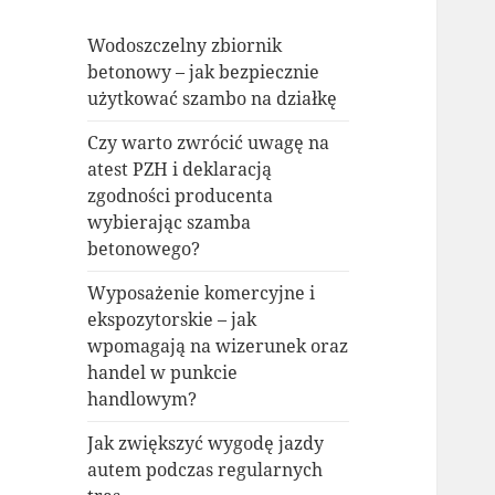
Wodoszczelny zbiornik
betonowy – jak bezpiecznie
użytkować szambo na działkę
Czy warto zwrócić uwagę na
atest PZH i deklaracją
zgodności producenta
wybierając szamba
betonowego?
Wyposażenie komercyjne i
ekspozytorskie – jak
wpomagają na wizerunek oraz
handel w punkcie
handlowym?
Jak zwiększyć wygodę jazdy
autem podczas regularnych