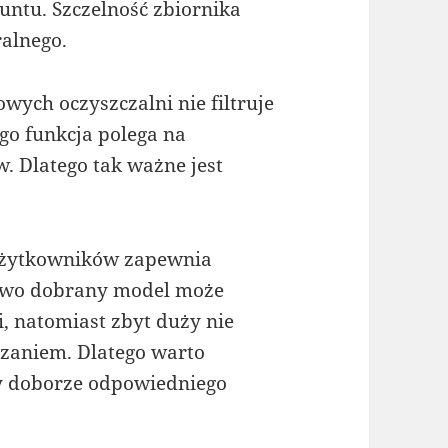
runtu. Szczelność zbiornika
alnego.
wych oczyszczalni nie filtruje
ego funkcja polega na
 Dlatego tak ważne jest
 użytkowników zapewnia
łowo dobrany model może
, natomiast zbyt duży nie
zaniem. Dlatego warto
y doborze odpowiedniego