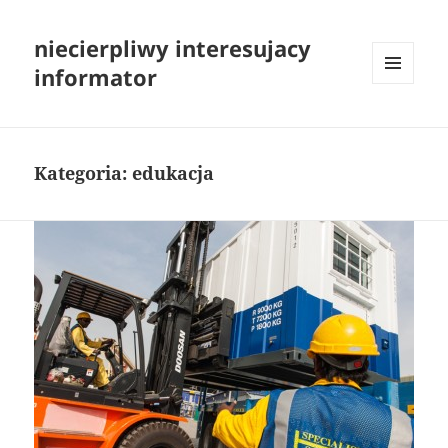
niecierpliwy interesujacy
informator
MENU
I
WIDGETY
Kategoria:
edukacja