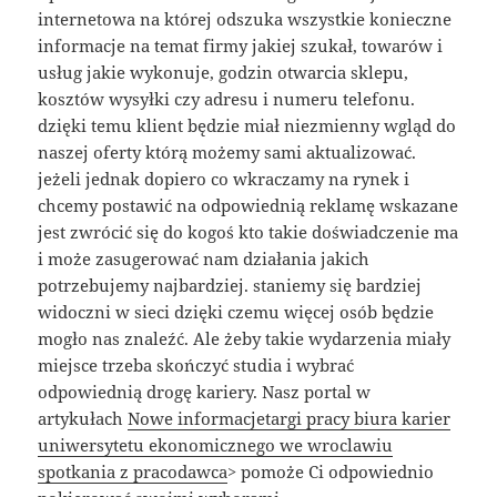
internetowa na której odszuka wszystkie konieczne
informacje na temat firmy jakiej szukał, towarów i
usług jakie wykonuje, godzin otwarcia sklepu,
kosztów wysyłki czy adresu i numeru telefonu.
dzięki temu klient będzie miał niezmienny wgląd do
naszej oferty którą możemy sami aktualizować.
jeżeli jednak dopiero co wkraczamy na rynek i
chcemy postawić na odpowiednią reklamę wskazane
jest zwrócić się do kogoś kto takie doświadczenie ma
i może zasugerować nam działania jakich
potrzebujemy najbardziej. staniemy się bardziej
widoczni w sieci dzięki czemu więcej osób będzie
mogło nas znaleźć. Ale żeby takie wydarzenia miały
miejsce trzeba skończyć studia i wybrać
odpowiednią drogę kariery. Nasz portal w
artykułach
Nowe informacjetargi pracy biura karier
uniwersytetu ekonomicznego we wroclawiu
spotkania z pracodawca
> pomoże Ci odpowiednio