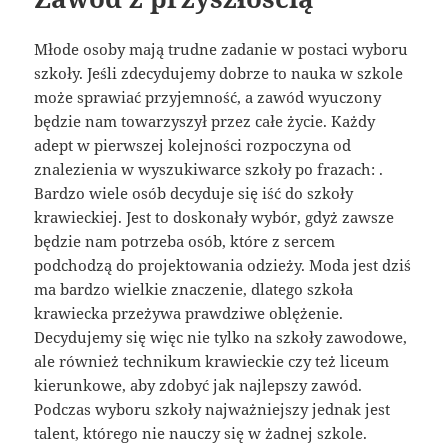
Młode osoby mają trudne zadanie w postaci wyboru
szkoły. Jeśli zdecydujemy dobrze to nauka w szkole
może sprawiać przyjemność, a zawód wyuczony
będzie nam towarzyszył przez całe życie. Każdy
adept w pierwszej kolejności rozpoczyna od
znalezienia w wyszukiwarce szkoły po frazach: .
Bardzo wiele osób decyduje się iść do szkoły
krawieckiej. Jest to doskonały wybór, gdyż zawsze
będzie nam potrzeba osób, które z sercem
podchodzą do projektowania odzieży. Moda jest dziś
ma bardzo wielkie znaczenie, dlatego szkoła
krawiecka przeżywa prawdziwe oblężenie.
Decydujemy się więc nie tylko na szkoły zawodowe,
ale również technikum krawieckie czy też liceum
kierunkowe, aby zdobyć jak najlepszy zawód.
Podczas wyboru szkoły najważniejszy jednak jest
talent, którego nie nauczy się w żadnej szkole.