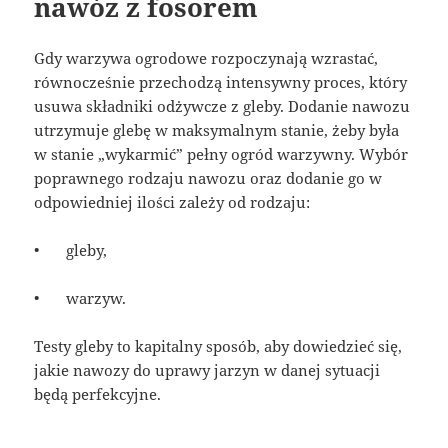
nawóz z fosorem
Gdy warzywa ogrodowe rozpoczynają wzrastać,
równocześnie przechodzą intensywny proces, który
usuwa składniki odżywcze z gleby. Dodanie nawozu
utrzymuje glebę w maksymalnym stanie, żeby była
w stanie „wykarmić” pełny ogród warzywny. Wybór
poprawnego rodzaju nawozu oraz dodanie go w
odpowiedniej ilości zależy od rodzaju:
•
gleby,
•
warzyw.
Testy gleby to kapitalny sposób, aby dowiedzieć się,
jakie nawozy do uprawy jarzyn w danej sytuacji
będą perfekcyjne.