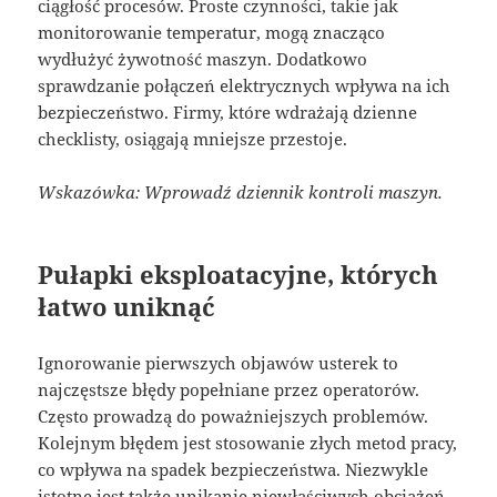
ciągłość procesów. Proste czynności, takie jak
monitorowanie temperatur, mogą znacząco
wydłużyć żywotność maszyn. Dodatkowo
sprawdzanie połączeń elektrycznych wpływa na ich
bezpieczeństwo. Firmy, które wdrażają dzienne
checklisty, osiągają mniejsze przestoje.
Wskazówka: Wprowadź dziennik kontroli maszyn.
Pułapki eksploatacyjne, których
łatwo uniknąć
Ignorowanie pierwszych objawów usterek to
najczęstsze błędy popełniane przez operatorów.
Często prowadzą do poważniejszych problemów.
Kolejnym błędem jest stosowanie złych metod pracy,
co wpływa na spadek bezpieczeństwa. Niezwykle
istotne jest także unikanie niewłaściwych obciążeń,