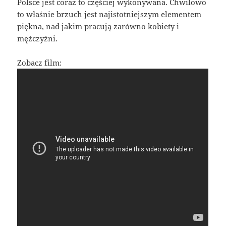
Polsce jest coraz to częściej wykonywana. Chwilowo
to właśnie brzuch jest najistotniejszym elementem
piękna, nad jakim pracują zarówno kobiety i
mężczyźni.
Zobacz film: