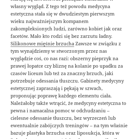
własny wygląd. Z tego też powodu medycyna
estetyczna stała się w dwudziestym pierwszym
wieku najważniejszym kompanem
zakompleksionych ludzi, zarówno kobiet jak oraz
facetów. Mało kto rodzi się bez zarzutu ładny.
Silikonowe mięśnie brzucha
Zawsze w związku z
tym wynajdziemy w stworzonym przez nas
wyglądzie coś, co nas razi: obszerny pieprzyk na
prawej łopatce czy bliznę na kolanie po upadku za
czasów liceum lub też za znaczny brzuch, jaki
potrzebuje odessania tłuszczu. Gabinety medycyny
estetycznej zapraszają i pękają w szwach,
proponując poprawę każdego elementu ciała.
Należałoby także wtrącić, że medycyny estetyczna to
pewna i namacalna pomoc w odchudzaniu –
cielesne odessanie tłuszczu, bez wyrzeczeń lub
ewentualnie zabójczych treningów – na tym właśnie
bazuje plastyka brzucha oraz liposukcja, która w