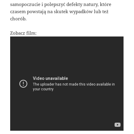
samopoczucie i polepszyć defekty natury, które
czasem powstają na skutek wypadków lub też
chorób.
Zobacz film: