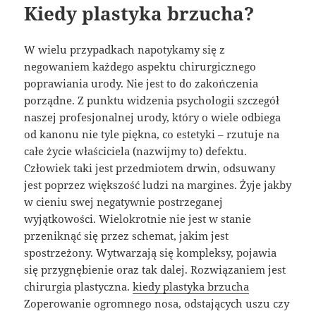
Kiedy plastyka brzucha?
W wielu przypadkach napotykamy się z
negowaniem każdego aspektu chirurgicznego
poprawiania urody. Nie jest to do zakończenia
porządne. Z punktu widzenia psychologii szczegół
naszej profesjonalnej urody, który o wiele odbiega
od kanonu nie tyle piękna, co estetyki – rzutuje na
całe życie właściciela (nazwijmy to) defektu.
Człowiek taki jest przedmiotem drwin, odsuwany
jest poprzez większość ludzi na margines. Żyje jakby
w cieniu swej negatywnie postrzeganej
wyjątkowości. Wielokrotnie nie jest w stanie
przeniknąć się przez schemat, jakim jest
spostrzeżony. Wytwarzają się kompleksy, pojawia
się przygnębienie oraz tak dalej. Rozwiązaniem jest
chirurgia plastyczna.
kiedy plastyka brzucha
Zoperowanie ogromnego nosa, odstających uszu czy