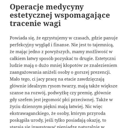
Operacje medycyny
estetycznej wspomagające
tracenie wagi
Powiada się, że egzystujemy w czasach, gdzie panuje
perfekcyjny wygląd i finanse. Nie jest to tajemnicą,
że mając jedno z powyższych, mamy możliwość w
całkiem łatwy sposób pozyskać to drugie. Estetyczni
ludzie mają o dużo mniej kłopotów ze znalezieniem
zaangażowania aniżeli osoby o gorszej prezencji.
Mało tego, ci jacy pracę na etacie zawdzięczają
głównie idealnym rysom twarzy, mają także większe
szanse na rozwój, podwyżkę czy premię, głównie
gdy szefem jest jegomość płci przeciwnej. Także w
życiu dziennym piękni mają łatwiej. Nic więc
ekstrawaganckiego, że osoby, którym przyroda
poskąpiła urody, jeśli tylko posiadają okazję, to
starają się inwestować pieniądze naturalnie w