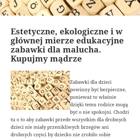
Estetyczne, ekologiczne i w
głównej mierze edukacyjne
zabawki dla malucha.
Kupujmy mądrze
Zabawki dla dzieci
powinny być bezpieczne,
ponieważ to właśnie
dzięki temu rodzice mogą
być o nie spokojni. Chodzi
tu o to aby zabawki przede wszystkim dla drobnych
dzieci nie miały przenikliwych brzegów ani
drobnych części by dziecko nie zrobiło sobie