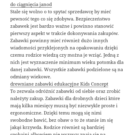
do ciągnięcia janod
Stale się wolno o to spytać sprzedawcę by mieć
pewność tego co się zdobywa. Bezpieczeństwo
zabawek jest bardzo ważne i powinno stanowić
pierwszy aspekt w trakcie dokonywania zakupów.
Zabawki powinny mieć również dużo innych
wiadomości przyklejonych na opakowaniu dzięki
czemu rodzice wiedzą czy można je wziąć. Jedną z
nich jest wyznaczenie minimum wieku potomka dla
danej zabawki. Wszystkie zabawki podzielone są na
odmiany wiekowe.
drewniane zabawki edukacyjne Kids Concept
To zezwala odróżnić zabawki od siebie oraz zrobić
należyty zakup. Zabawki dla drobnych dzieci które
mają kilka miesięcy muszą być niezwykle proste i
ergonomiczne. Dzięki temu mogą się nimi
swobodne bawić, bez obaw o to że stanie im się
jakąś krzywda. Rodzice również są bardziej
spokojni albowiem nie wszyscy znają się na