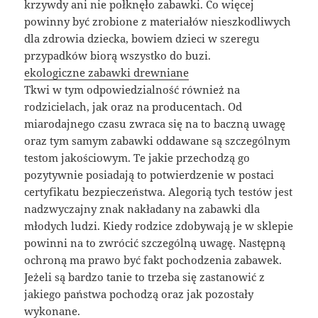
krzywdy ani nie połknęło zabawki. Co więcej
powinny być zrobione z materiałów nieszkodliwych
dla zdrowia dziecka, bowiem dzieci w szeregu
przypadków biorą wszystko do buzi.
ekologiczne zabawki drewniane
Tkwi w tym odpowiedzialność również na
rodzicielach, jak oraz na producentach. Od
miarodajnego czasu zwraca się na to baczną uwagę
oraz tym samym zabawki oddawane są szczególnym
testom jakościowym. Te jakie przechodzą go
pozytywnie posiadają to potwierdzenie w postaci
certyfikatu bezpieczeństwa. Alegorią tych testów jest
nadzwyczajny znak nakładany na zabawki dla
młodych ludzi. Kiedy rodzice zdobywają je w sklepie
powinni na to zwrócić szczególną uwagę. Następną
ochroną ma prawo być fakt pochodzenia zabawek.
Jeżeli są bardzo tanie to trzeba się zastanowić z
jakiego państwa pochodzą oraz jak pozostały
wykonane.