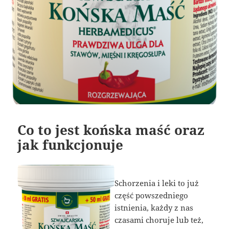
Co to jest końska maść oraz
jak funkcjonuje
Schorzenia i leki to już
część powszedniego
istnienia, każdy z nas
czasami choruje lub też,