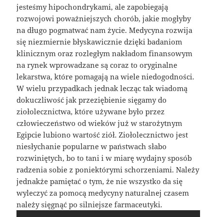
jesteśmy hipochondrykami, ale zapobiegają
rozwojowi poważniejszych chorób, jakie mogłyby
na długo pogmatwać nam życie. Medycyna rozwija
się niezmiernie błyskawicznie dzięki badaniom
klinicznym oraz rozległym nakładom finansowym
na rynek wprowadzane są coraz to oryginalne
lekarstwa, które pomagają na wiele niedogodności.
W wielu przypadkach jednak lecząc tak wiadomą
dokuczliwość jak przeziębienie sięgamy do
ziołolecznictwa, które używane było przez
człowieczeństwo od wieków już w starożytnym
Egipcie lubiono wartość ziół. Ziołolecznictwo jest
niesłychanie popularne w państwach słabo
rozwiniętych, bo to tani i w miarę wydajny sposób
radzenia sobie z poniektórymi schorzeniami. Należy
jednakże pamiętać o tym, że nie wszystko da się
wyleczyć za pomocą medycyny naturalnej czasem
należy sięgnąć po silniejsze farmaceutyki.