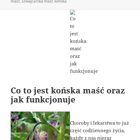
maść
,
szwajcarska maść końska
Co to jest końska maść oraz
jak funkcjonuje
Choroby i lekarstwa to już
część codziennego życia,
każdy z nas nieraz