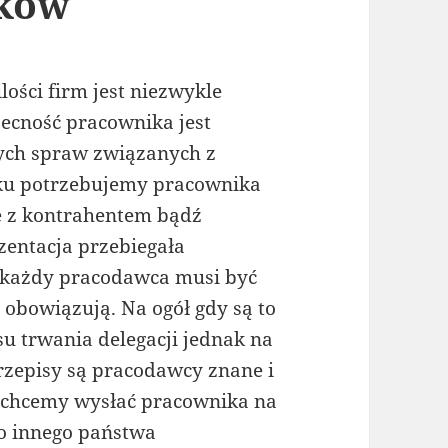
ików
ości firm jest niezwykle
ecność pracownika jest
ych spraw związanych z
ku potrzebujemy pracownika
e z kontrahentem bądź
zentacja przebiegała
 każdy pracodawca musi być
 obowiązują. Na ogół gdy są to
u trwania delegacji jednak na
przepisy są pracodawcy znane i
y chcemy wysłać pracownika na
do innego państwa