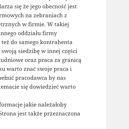
rza się że jego obecność jest
irmowych na zebraniach z
rznych w firmie. W takiej
innego oddziału firmy
y też do samego kontrahenta
swoją siedzibę w innej części
lkudniowe oraz praca za granicą
ku warto znać swoje praca i
pełnić pracodawca by nas
temacie się dowiedzieć warto
formacje jakie należałoby
trona jest także przeznaczona