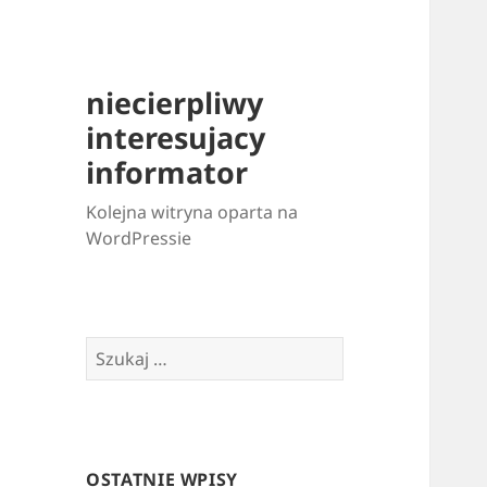
niecierpliwy
interesujacy
informator
Kolejna witryna oparta na
WordPressie
Szukaj:
OSTATNIE WPISY