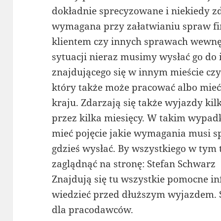
dokładnie sprecyzowane i niekiedy zda
wymagana przy załatwianiu spraw f
klientem czy innych sprawach wewnęt
sytuacji nieraz musimy wysłać go do 
znajdującego się w innym mieście cz
który także może pracować albo mieć 
kraju. Zdarzają się także wyjazdy ki
przez kilka miesięcy. W takim wypad
mieć pojęcie jakie wymagania musi s
gdzieś wysłać. By wszystkiego w tym 
zaglądnąć na stronę: Stefan Schwarz
Znajdują się tu wszystkie pomocne in
wiedzieć przed dłuższym wyjazdem. S
dla pracodawców.