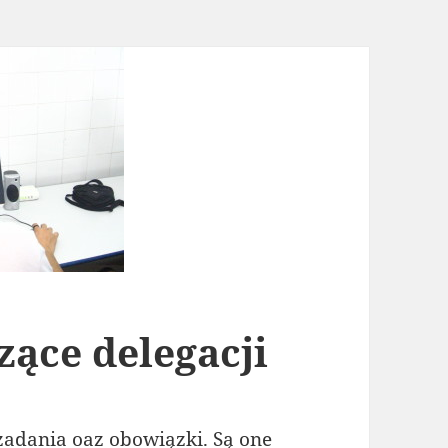
zące delegacji
adania oaz obowiązki. Są one