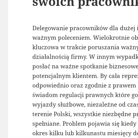
swoich pracown
Delegowanie pracowników dla dużej il
ważnym poleceniem. Wielokrotnie ob
kluczowa w trakcie poruszania ważn
działalnością firmy. W innym wypad
posłać na ważne spotkanie biznesow
potencjalnym klientem. By cała repre
odpowiednio oraz zgodnie z prawem
świadom regulacji prawnych które go
wyjazdy służbowe, niezależne od czas
terenie Polski, wszystkie niezbędne 
spełniane. Problem pojawia się kied
okres kilku lub kilkunastu miesięcy 