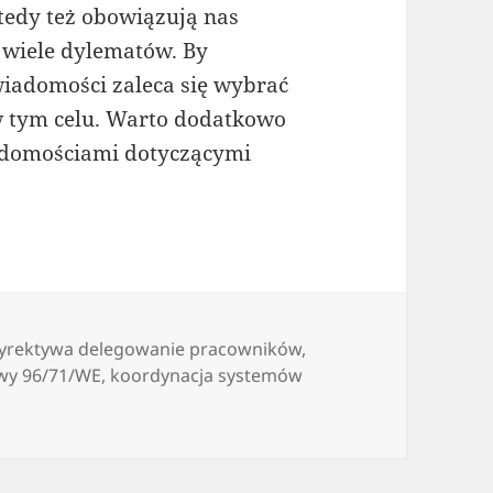
tedy też obowiązują nas
 wiele dylematów. By
wiadomości zaleca się wybrać
w tym celu. Warto dodatkowo
adomościami dotyczącymi
yrektywa delegowanie pracowników
,
wy 96/71/WE
,
koordynacja systemów