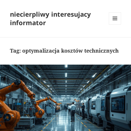
niecierpliwy interesujacy
informator
MENU
I
WIDGETY
Tag:
optymalizacja kosztów technicznych