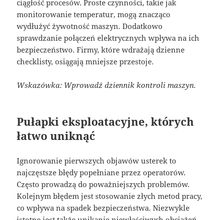
ciągłość procesów. Proste czynności, takie jak
monitorowanie temperatur, mogą znacząco
wydłużyć żywotność maszyn. Dodatkowo
sprawdzanie połączeń elektrycznych wpływa na ich
bezpieczeństwo. Firmy, które wdrażają dzienne
checklisty, osiągają mniejsze przestoje.
Wskazówka: Wprowadź dziennik kontroli maszyn.
Pułapki eksploatacyjne, których
łatwo uniknąć
Ignorowanie pierwszych objawów usterek to
najczęstsze błędy popełniane przez operatorów.
Często prowadzą do poważniejszych problemów.
Kolejnym błędem jest stosowanie złych metod pracy,
co wpływa na spadek bezpieczeństwa. Niezwykle
istotne jest także unikanie niewłaściwych obciążeń,