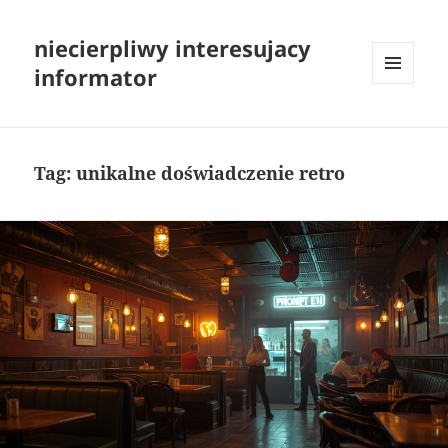
niecierpliwy interesujacy
informator
MENU
I
WIDGETY
Tag:
unikalne doświadczenie retro