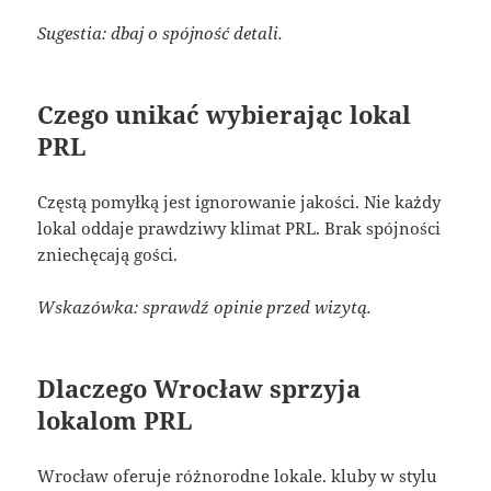
Sugestia: dbaj o spójność detali.
Czego unikać wybierając lokal
PRL
Częstą pomyłką jest ignorowanie jakości. Nie każdy
lokal oddaje prawdziwy klimat PRL. Brak spójności
zniechęcają gości.
Wskazówka: sprawdź opinie przed wizytą.
Dlaczego Wrocław sprzyja
lokalom PRL
Wrocław oferuje różnorodne lokale. kluby w stylu