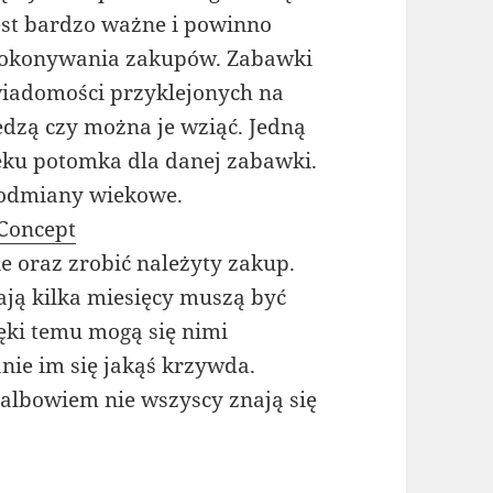
st bardzo ważne i powinno
 dokonywania zakupów. Zabawki
iadomości przyklejonych na
dzą czy można je wziąć. Jedną
eku potomka dla danej zabawki.
 odmiany wiekowe.
Concept
e oraz zrobić należyty zakup.
ają kilka miesięcy muszą być
ęki temu mogą się nimi
nie im się jakąś krzywda.
 albowiem nie wszyscy znają się