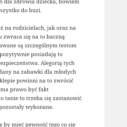
h dla zdrowia dziecka, bowiem
szystko do buzi.
 na rodzicielach, jak oraz na
 zwraca się na to baczną
awane są szczególnym testom
 pozytywnie posiadają to
bezpieczeństwa. Alegorią tych
adany na zabawki dla młodych
sklepie powinni na to zwrócić
 ma prawo być fakt
o tanie to trzeba się zastanowić
 pozostały wykonane.
ę by mieć pewność tego co się