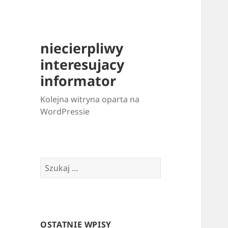
niecierpliwy
interesujacy
informator
Kolejna witryna oparta na
WordPressie
Szukaj:
OSTATNIE WPISY