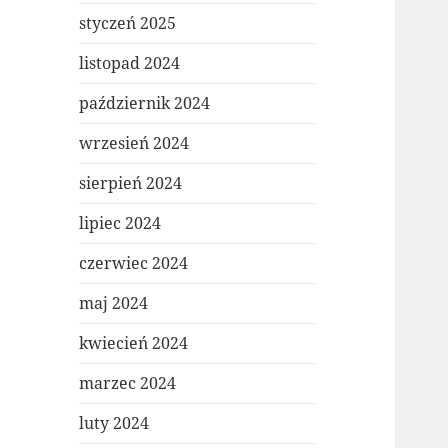
styczeń 2025
listopad 2024
październik 2024
wrzesień 2024
sierpień 2024
lipiec 2024
czerwiec 2024
maj 2024
kwiecień 2024
marzec 2024
luty 2024