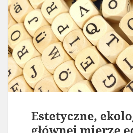
Estetyczne, ekolo
głównej mierze 