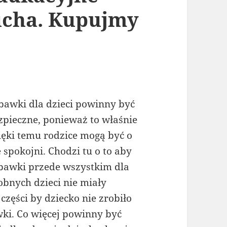
ucha. Kupujmy
bawki dla dzieci powinny być
zpieczne, ponieważ to właśnie
ięki temu rodzice mogą być o
e spokojni. Chodzi tu o to aby
bawki przede wszystkim dla
obnych dzieci nie miały
zęści by dziecko nie zrobiło
wki. Co więcej powinny być