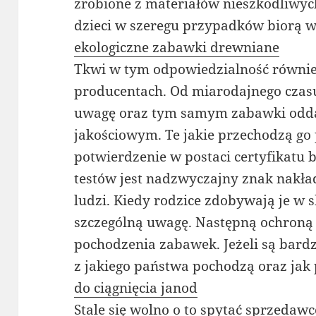
zrobione z materiałów nieszkodliwyc
dzieci w szeregu przypadków biorą w
ekologiczne zabawki drewniane
Tkwi w tym odpowiedzialność również
producentach. Od miarodajnego czasu
uwagę oraz tym samym zabawki odd
jakościowym. Te jakie przechodzą go
potwierdzenie w postaci certyfikatu 
testów jest nadzwyczajny znak nakł
ludzi. Kiedy rodzice zdobywają je w 
szczególną uwagę. Następną ochroną
pochodzenia zabawek. Jeżeli są bardz
z jakiego państwa pochodzą oraz jak
do ciągnięcia janod
Stale się wolno o to spytać sprzedawc