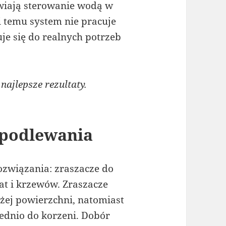
wiają sterowanie wodą w
i temu system nie pracuje
je się do realnych potrzeb
ajlepsze rezultaty.
 podlewania
ozwiązania: zraszacze do
bat i krzewów. Zraszacze
ej powierzchni, natomiast
ednio do korzeni. Dobór