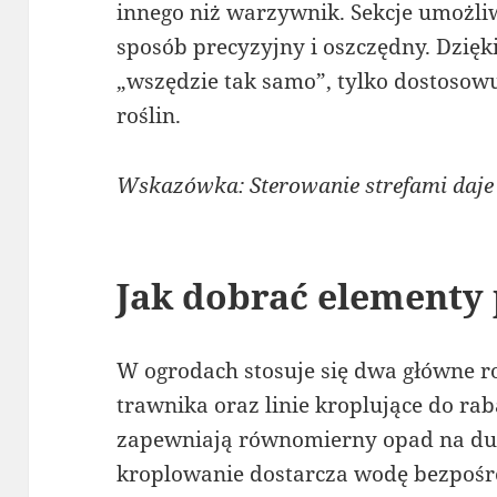
innego niż warzywnik. Sekcje umożli
sposób precyzyjny i oszczędny. Dzięk
„wszędzie tak samo”, tylko dostosowu
roślin.
Wskazówka: Sterowanie strefami daje n
Jak dobrać elementy
W ogrodach stosuje się dwa główne r
trawnika oraz linie kroplujące do ra
zapewniają równomierny opad na duż
kroplowanie dostarcza wodę bezpośr