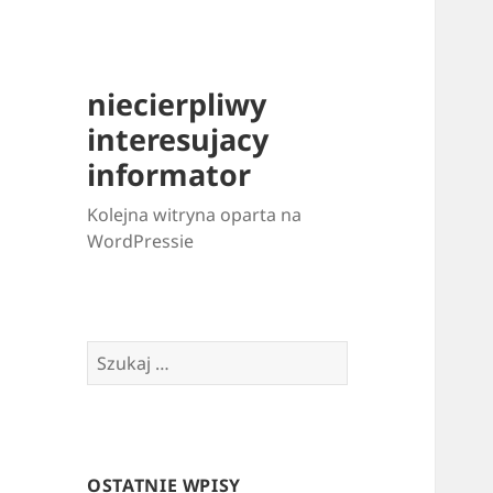
niecierpliwy
interesujacy
informator
Kolejna witryna oparta na
WordPressie
Szukaj:
OSTATNIE WPISY