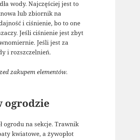
a wody. Najczęściej jest to
inowa lub zbiornik na
jność i ciśnienie, bo to one
zaczy. Jeśli ciśnienie jest zbyt
wnomiernie. Jeśli jest za
y i rozszczelnień.
rzed zakupem elementów.
w ogrodzie
 ogrodu na sekcje. Trawnik
baty kwiatowe, a żywopłot