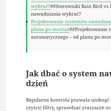
wybrać?
##Sterowniki Rain Bird vs
nawadniania wybrać?
Projektowanie systemów nawadnia
planu po montaż
##Projektowanie 
automatycznego – od planu po mo
Jak dbać o system na
dzień
Regularna kontrola pozwala uniknąć a
czyścić filtry, sprawdzać zraszacze 