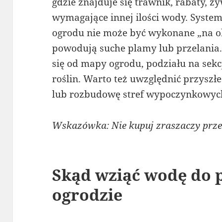
gdzie znajduje się trawnik, rabaty, ż
wymagające innej ilości wody. Syst
ogrodu nie może być wykonane „na ok
powodują suche plamy lub przelania.
się od mapy ogrodu, podziału na sekc
roślin. Warto też uwzględnić przyszł
lub rozbudowę stref wypoczynkowyc
Wskazówka: Nie kupuj zraszaczy prze
Skąd wziąć wodę do 
ogrodzie