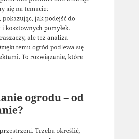
 się na temacie:
, pokazując, jak podejść do
w i kosztownych pomyłek.
raszaczy, ale też analiza
 Dzięki temu ogród podlewa się
ektami. To rozwiązanie, które
nie ogrodu – od
anie?
rzestrzeni. Trzeba określić,