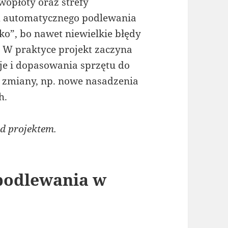
ywopłoty oraz strefy
em automatycznego podlewania
o”, bo nawet niewielkie błędy
 W praktyce projekt zaczyna
je i dopasowania sprzętu do
e zmiany, np. nowe nasadzenia
h.
d projektem.
podlewania w