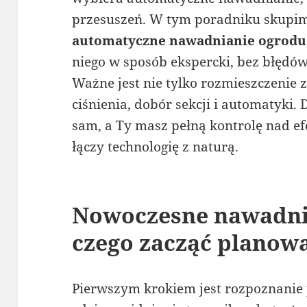
przesuszeń. W tym poradniku skupimy
automatyczne nawadnianie ogrodu
niego w sposób ekspercki, bez błędó
Ważne jest nie tylko rozmieszczenie z
ciśnienia, dobór sekcji i automatyki.
sam, a Ty masz pełną kontrolę nad ef
łączy technologię z naturą.
Nowoczesne nawadnia
czego zacząć planow
Pierwszym krokiem jest rozpoznanie p