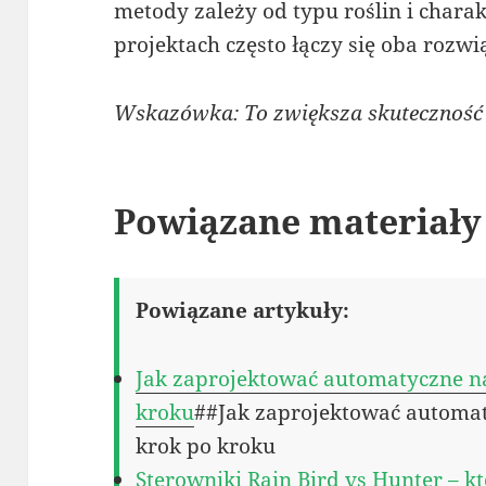
metody zależy od typu roślin i char
projektach często łączy się oba rozw
Wskazówka: To zwiększa skuteczność
Powiązane materiały
Powiązane artykuły:
Jak zaprojektować automatyczne n
kroku
##Jak zaprojektować automa
krok po kroku
Sterowniki Rain Bird vs Hunter – 