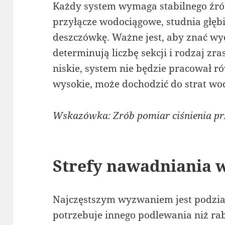
Każdy system wymaga stabilnego źródł
przyłącze wodociągowe, studnia głęb
deszczówkę. Ważne jest, aby znać wyda
determinują liczbę sekcji i rodzaj zras
niskie, system nie będzie pracował ró
wysokie, może dochodzić do strat wod
Wskazówka: Zrób pomiar ciśnienia p
Strefy nawadniania 
Najczęstszym wyzwaniem jest podział
potrzebuje innego podlewania niż ra