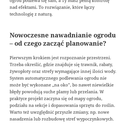
ogród podlewa się sam, a Ty masz pełną kontrolę
nad efektami. To rozwiązanie, które łączy
technologię z naturą.
Nowoczesne nawadnianie ogrodu
– od czego zacząć planowanie?
Pierwszym krokiem jest rozpoznanie przestrzeni.
Trzeba określić, gdzie znajduje się trawnik, rabaty,
żywopłoty oraz strefy wymagające innej ilości wody.
System automatycznego podlewania ogrodu nie
może być wykonane „na oko”, bo nawet niewielkie
błędy powodują suche plamy lub przelania. W
praktyce projekt zaczyna się od mapy ogrodu,
podziału na sekcje i dopasowania sprzętu do roślin.
Warto też uwzględnić przyszłe zmiany, np. nowe
nasadzenia lub rozbudowę stref wypoczynkowych.