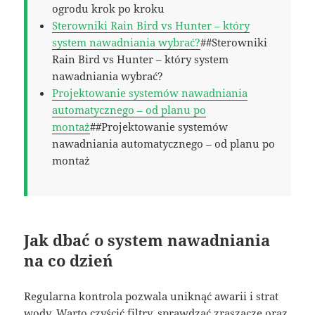
ogrodu krok po kroku
Sterowniki Rain Bird vs Hunter – który
system nawadniania wybrać?
##Sterowniki
Rain Bird vs Hunter – który system
nawadniania wybrać?
Projektowanie systemów nawadniania
automatycznego – od planu po
montaż
##Projektowanie systemów
nawadniania automatycznego – od planu po
montaż
Jak dbać o system nawadniania
na co dzień
Regularna kontrola pozwala uniknąć awarii i strat
wody. Warto czyścić filtry, sprawdzać zraszacze oraz