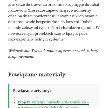
zraszacze do trawnika oraz linie kroplujące do rabat
i krzewów. Zraszacze zapewniają równomierny
opad na dużej powierzchni, natomiast kroplowanie
dostarcza wodę bezpośrednio do korzeni. Dobór
metody zależy od typu roślin i charakteru ogrodu. W
nowoczesnych projektach często łączy się oba
rozwiązania w jednym systemie.
Wskazówka: Trawnik podlewaj zraszaczami, rabaty
kroplowaniem.
Powiązane materiały
Powiązane artykuły:
Projekt systemu nawadniania trawnika –
najczęstsze błędy i jak ich uniknąć