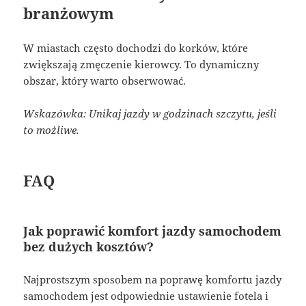
branżowym
W miastach często dochodzi do korków, które
zwiększają zmęczenie kierowcy. To dynamiczny
obszar, który warto obserwować.
Wskazówka: Unikaj jazdy w godzinach szczytu, jeśli
to możliwe.
FAQ
Jak poprawić komfort jazdy samochodem
bez dużych kosztów?
Najprostszym sposobem na poprawę komfortu jazdy
samochodem jest odpowiednie ustawienie fotela i