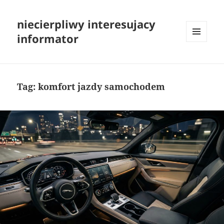
niecierpliwy interesujacy
informator
MENU
I
WIDGETY
Tag:
komfort jazdy samochodem