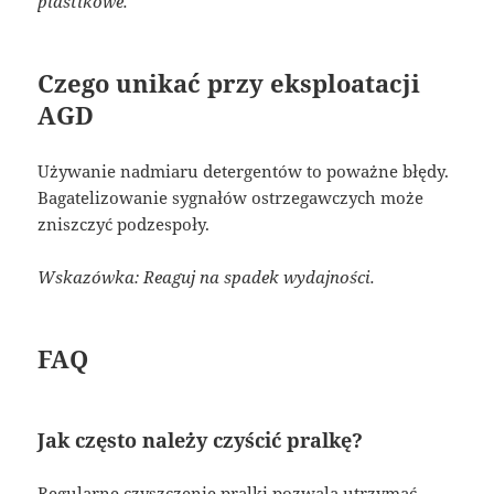
plastikowe.
Czego unikać przy eksploatacji
AGD
Używanie nadmiaru detergentów to poważne błędy.
Bagatelizowanie sygnałów ostrzegawczych może
zniszczyć podzespoły.
Wskazówka: Reaguj na spadek wydajności.
FAQ
Jak często należy czyścić pralkę?
Regularne czyszczenie pralki pozwala utrzymać