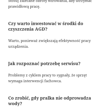
Stosuj zalecane obroty wirowania, aby utrzymać
prawidłową pracę.
Czy warto inwestować w środki do
czyszczenia AGD?
Warto, ponieważ zwiększają efektywność pracy
urządzenia.
Jak rozpoznać potrzebę serwisu?
Problemy z cyklem pracy to sygnały, że sprzęt
wymaga interwencji fachowca.
Co zrobić, gdy pralka nie odprowadza
wody?