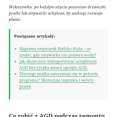
Wskazówka: po każdym użyciu pozostaw drzwiczki
pralki lub zmywarki uchylone, by uniknąć rozwoju
pleśni.
Powiązane artykuły:
Naprawa zmywarek Bielsko-Biała – co
zrobić, gdy zmywarka nie pobiera wody?
Jak skutecznie transportować urządzenia
AGD bez ryzyka awarii sprzętu AGD.
Dlaczego pralka zatrzymuje się w połowie
programu? Skuteczna naprawa i serwis
pralek
Co robić z AGD podczas remontu