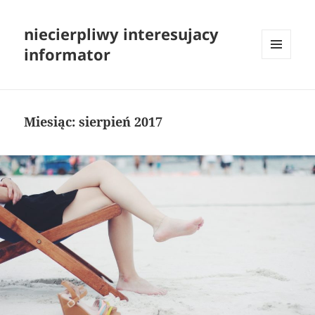
niecierpliwy interesujacy
informator
MENU
I
WIDGETY
Miesiąc:
sierpień 2017