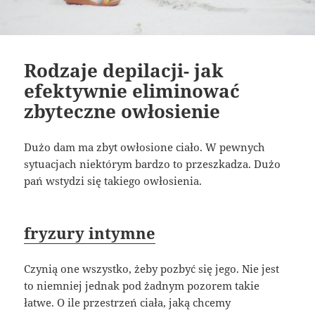
Rodzaje depilacji- jak
efektywnie eliminować
zbyteczne owłosienie
Dużo dam ma zbyt owłosione ciało. W pewnych
sytuacjach niektórym bardzo to przeszkadza. Dużo
pań wstydzi się takiego owłosienia.
fryzury intymne
Czynią one wszystko, żeby pozbyć się jego. Nie jest
to niemniej jednak pod żadnym pozorem takie
łatwe. O ile przestrzeń ciała, jaką chcemy