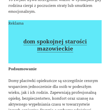
rodzina cierpi z poczuciem straty lub smutkiem
emocjonalnym.
Reklama
dom spokojnej starości
mazowieckie
Podsumowanie
Domy placówki opiekuńcze są szczególnie cennym
wsparciem jednocześnie dla osób w podeszłym
wieku, jak i ich rodzin. Zapewniają profesjonalną
opiekę, bezpieczeństwo, komfort oraz szansę na
aktywnego wypełniania czasu w towarzystwie
innych seniorów. Decyzja o wyborze właściwej