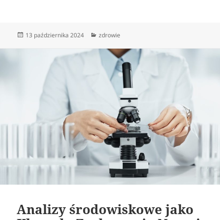
Data
Kategorie
13 października 2024
zdrowie
publikacji
Analizy środowiskowe jako