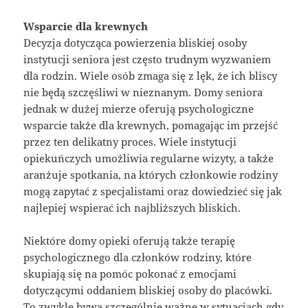
Wsparcie dla krewnych
Decyzja dotycząca powierzenia bliskiej osoby
instytucji seniora jest często trudnym wyzwaniem
dla rodzin. Wiele osób zmaga się z lęk, że ich bliscy
nie będą szczęśliwi w nieznanym. Domy seniora
jednak w dużej mierze oferują psychologiczne
wsparcie także dla krewnych, pomagając im przejść
przez ten delikatny proces. Wiele instytucji
opiekuńczych umożliwia regularne wizyty, a także
aranżuje spotkania, na których członkowie rodziny
mogą zapytać z specjalistami oraz dowiedzieć się jak
najlepiej wspierać ich najbliższych bliskich.
Niektóre domy opieki oferują także terapię
psychologicznego dla członków rodziny, które
skupiają się na pomóc pokonać z emocjami
dotyczącymi oddaniem bliskiej osoby do placówki.
To zwykle bywa szczególnie ważne w sytuacjach gdy