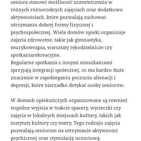
seniora stanowi możliwość uczestniczenia w
różnych różnorodnych zajęciach oraz dodatkowo
aktywnościach, które pozwalają zachować
utrzymaniu dobrej formy fizycznej i
psychospołecznej. Wiele domów opieki organizuje
zajęcia zdrowotne, takie jak gimnastyka,
muzykoterapia, warsztaty rękodzielnicze czy
spotkaniarekreacyjne.
Regularne spotkania z innymi mieszkańcami
sprzyjają integracji społecznej, co ma bardzo duże
znaczenie w zapobieganiu poczuciu alienacji i
depresji, które nierzadko dotykać osoby seniorów.
W domach opiekuńczych organizowane są również
wspólne wyjścia w trakcie spacery, wycieczki czy
zajęcia w lokalnych miejscach kultury, takich jak
instytuty kultury czy teatry. Tego rodzaju zajęcia
pozwalają seniorom na utrzymanie aktywności
psychicznej oraz stymulację uczuciową.