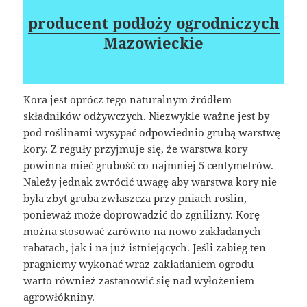
producent podłoży ogrodniczych
Mazowieckie
Kora jest oprócz tego naturalnym źródłem
składników odżywczych. Niezwykle ważne jest by
pod roślinami wysypać odpowiednio grubą warstwę
kory. Z reguły przyjmuje się, że warstwa kory
powinna mieć grubość co najmniej 5 centymetrów.
Należy jednak zwrócić uwagę aby warstwa kory nie
była zbyt gruba zwłaszcza przy pniach roślin,
ponieważ może doprowadzić do zgnilizny. Korę
można stosować zarówno na nowo zakładanych
rabatach, jak i na już istniejących. Jeśli zabieg ten
pragniemy wykonać wraz zakładaniem ogrodu
warto również zastanowić się nad wyłożeniem
agrowłókniny.