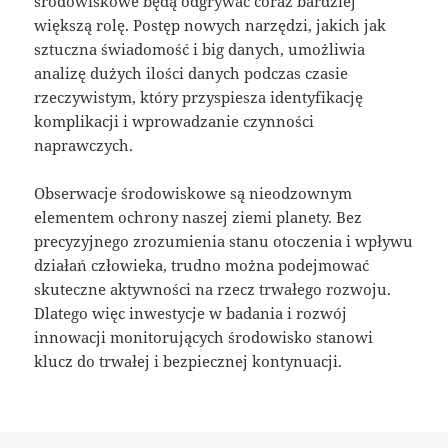
środowiskowe będą odgrywać coraz bardziej
większą rolę. Postęp nowych narzędzi, jakich jak
sztuczna świadomość i big danych, umożliwia
analizę dużych ilości danych podczas czasie
rzeczywistym, który przyspiesza identyfikację
komplikacji i wprowadzanie czynności
naprawczych.
Obserwacje środowiskowe są nieodzownym
elementem ochrony naszej ziemi planety. Bez
precyzyjnego zrozumienia stanu otoczenia i wpływu
działań człowieka, trudno można podejmować
skuteczne aktywności na rzecz trwałego rozwoju.
Dlatego więc inwestycje w badania i rozwój
innowacji monitorujących środowisko stanowi
klucz do trwałej i bezpiecznej kontynuacji.