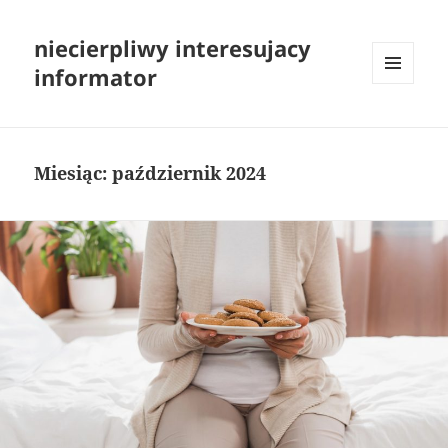
niecierpliwy interesujacy
informator
MENU
I
WIDGETY
Miesiąc:
październik 2024