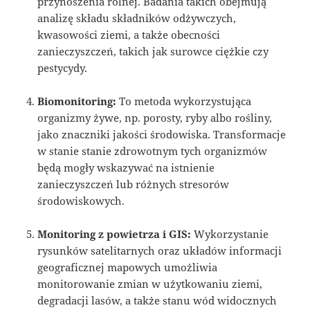
przynoszenia rolnej. Badania takich obejmują
analizę składu składników odżywczych,
kwasowości ziemi, a także obecności
zanieczyszczeń, takich jak surowce ciężkie czy
pestycydy.
Biomonitoring:
To metoda wykorzystująca
organizmy żywe, np. porosty, ryby albo rośliny,
jako znaczniki jakości środowiska. Transformacje
w stanie stanie zdrowotnym tych organizmów
będą mogły wskazywać na istnienie
zanieczyszczeń lub różnych stresorów
środowiskowych.
Monitoring z powietrza i GIS:
Wykorzystanie
rysunków satelitarnych oraz układów informacji
geograficznej mapowych umożliwia
monitorowanie zmian w użytkowaniu ziemi,
degradacji lasów, a także stanu wód widocznych