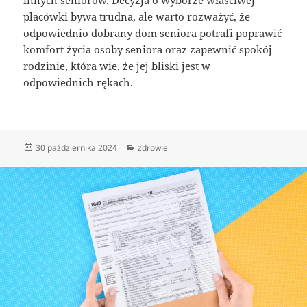
placówki bywa trudna, ale warto rozważyć, że
odpowiednio dobrany dom seniora potrafi poprawić
komfort życia osoby seniora oraz zapewnić spokój
rodzinie, która wie, że jej bliski jest w
odpowiednich rękach.
Data
Kategorie
30 października 2024
zdrowie
publikacji