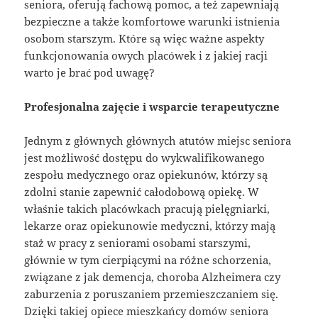
seniora, oferują fachową pomoc, a też zapewniają
bezpieczne a także komfortowe warunki istnienia
osobom starszym. Które są więc ważne aspekty
funkcjonowania owych placówek i z jakiej racji
warto je brać pod uwagę?
Profesjonalna zajęcie i wsparcie terapeutyczne
Jednym z głównych głównych atutów miejsc seniora
jest możliwość dostępu do wykwalifikowanego
zespołu medycznego oraz opiekunów, którzy są
zdolni stanie zapewnić całodobową opiekę. W
właśnie takich placówkach pracują pielęgniarki,
lekarze oraz opiekunowie medyczni, którzy mają
staż w pracy z seniorami osobami starszymi,
głównie w tym cierpiącymi na różne schorzenia,
związane z jak demencja, choroba Alzheimera czy
zaburzenia z poruszaniem przemieszczaniem się.
Dzięki takiej opiece mieszkańcy domów seniora