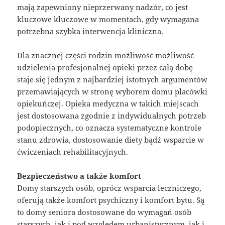
mają zapewniony nieprzerwany nadzór, co jest
kluczowe kluczowe w momentach, gdy wymagana
potrzebna szybka interwencja kliniczna.
Dla znacznej części rodzin możliwość możliwość
udzielenia profesjonalnej opieki przez całą dobę
staje się jednym z najbardziej istotnych argumentów
przemawiających w stronę wyborem domu placówki
opiekuńczej. Opieka medyczna w takich miejscach
jest dostosowana zgodnie z indywidualnych potrzeb
podopiecznych, co oznacza systematyczne kontrole
stanu zdrowia, dostosowanie diety bądź wsparcie w
ćwiczeniach rehabilitacyjnych.
Bezpieczeństwo a także komfort
Domy starszych osób, oprócz wsparcia leczniczego,
oferują także komfort psychiczny i komfort bytu. Są
to domy seniora dostosowane do wymagań osób
starszych, jak i pod względem urbanistycznym, jak i