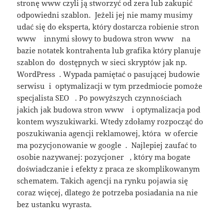
stronę www czyli ją stworzyć od zera lub zakupić
odpowiedni szablon. Jeżeli jej nie mamy musimy
udać się do eksperta, który dostarcza robienie stron
www innymi słowy to budowa stron www na
bazie notatek kontrahenta lub grafika który planuje
szablon do dostępnych w sieci skryptów jak np.
WordPress . Wypada pamiętać o pasującej budowie
serwisu i optymalizacji w tym przedmiocie pomoże
specjalista SEO . Po powyższych czynnościach
jakich jak budowa stron www i optymalizacja pod
kontem wyszukiwarki. Wtedy zdołamy rozpocząć do
poszukiwania agencji reklamowej, która w ofercie
ma pozycjonowanie w google . Najlepiej zaufać to
osobie nazywanej: pozycjoner , który ma bogate
doświadczanie i efekty z praca ze skomplikowanym
schematem. Takich agencji na rynku pojawia się
coraz więcej, dlatego że potrzeba posiadania na nie
bez ustanku wyrasta.