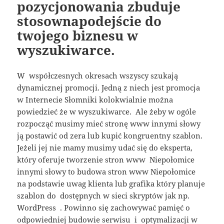
pozycjonowania zbuduje
stosownapodejście do
twojego biznesu w
wyszukiwarce.
W współczesnych okresach wszyscy szukają
dynamicznej promocji. Jedną z niech jest promocja
w Internecie Słomniki kolokwialnie można
powiedzieć że w wyszukiwarce. Ale żeby w ogóle
rozpocząć musimy mieć stronę www innymi słowy
ją postawić od zera lub kupić kongruentny szablon.
Jeżeli jej nie mamy musimy udać się do eksperta,
który oferuje tworzenie stron www Niepołomice
innymi słowy to budowa stron www Niepołomice
na podstawie uwag klienta lub grafika który planuje
szablon do dostępnych w sieci skryptów jak np.
WordPress . Powinno się zachowywać pamięć o
odpowiedniej budowie serwisu i optymalizacji w