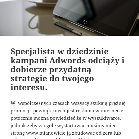
Specjalista w dziedzinie
kampani Adwords odciąży i
dobierze przydatną
strategie do twojego
interesu.
W współczesnych czasach wszyscy szukają prężnej
promocji. pewną z niech jest reklama w internecie
potocznie można powiedzieć że w wyszukiwarce.
jednak żeby w ogóle wystartować musimy mieć
stronę www mianowicie ją zbudować od zera lub