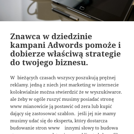
Znawca w dziedzinie
kampani Adwords pomoże i
dobierze właściwą strategie
do twojego biznesu.
W bieżących czasach wszyscy poszukują prężnej
reklamy. jedną z niech jest marketing w internecie
kolokwialnie można stwierdzić że w wyszukiwarce.
ale żeby w ogóle ruszyć musimy posiadać stronę
www mianowicie ją postawić od zera lub kupić
dający się zastosować szablon. jeśli jej nie mamy
musimy udać się do eksperta, który dostarcza
budowanie stron www innymi słowy to budowa