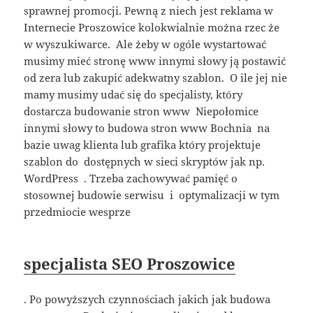
sprawnej promocji. Pewną z niech jest reklama w
Internecie Proszowice kolokwialnie można rzec że
w wyszukiwarce. Ale żeby w ogóle wystartować
musimy mieć stronę www innymi słowy ją postawić
od zera lub zakupić adekwatny szablon. O ile jej nie
mamy musimy udać się do specjalisty, który
dostarcza budowanie stron www Niepołomice
innymi słowy to budowa stron www Bochnia na
bazie uwag klienta lub grafika który projektuje
szablon do dostępnych w sieci skryptów jak np.
WordPress . Trzeba zachowywać pamięć o
stosownej budowie serwisu i optymalizacji w tym
przedmiocie wesprze
specjalista SEO Proszowice
. Po powyższych czynnościach jakich jak budowa