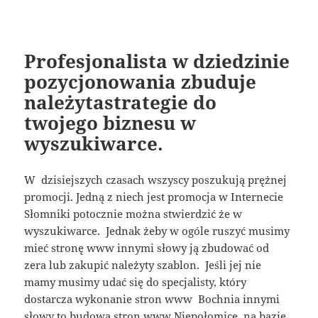
Profesjonalista w dziedzinie
pozycjonowania zbuduje
należytastrategie do
twojego biznesu w
wyszukiwarce.
W dzisiejszych czasach wszyscy poszukują prężnej
promocji. Jedną z niech jest promocja w Internecie
Słomniki potocznie można stwierdzić że w
wyszukiwarce. Jednak żeby w ogóle ruszyć musimy
mieć stronę www innymi słowy ją zbudować od
zera lub zakupić należyty szablon. Jeśli jej nie
mamy musimy udać się do specjalisty, który
dostarcza wykonanie stron www Bochnia innymi
słowy to budowa stron www Niepołomice na bazie