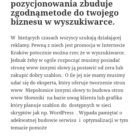
pozycjonowania zbuduje
zgodnąmetode do twojego
biznesu w wyszukiwarce.
W bieżących czasach wszyscy szukają działającej
reklamy. Pewną z niech jest promocja w Internecie
Kraków potocznie można rzec że w wyszukiwarce.
Jednak żeby w ogóle rozpocząć musimy posiadać
stronę www innymi słowy ją postawić od zera lub
zakupić dobry szablon. O ile jej nie mamy musimy
udać się do eksperta, który oferuje tworzenie stron
www Niepołomice innymi słowy to budowa stron
www Słomniki na bazie uwag klienta lub grafika
który planuje szablon do dostępnych w sieci
skryptów jak np. WordPress . Wypada pamiętać o
adekwatnej budowie serwisu i optymalizacji w tym
temacie pomoże