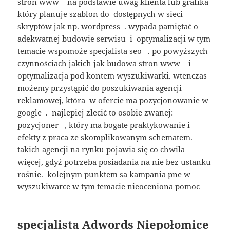
stron www na podstawie uwag klienta lub grafika
który planuje szablon do dostępnych w sieci
skryptów jak np. wordpress . wypada pamiętać o
adekwatnej budowie serwisu i optymalizacji w tym
temacie wspomoże specjalista seo . po powyższych
czynnościach jakich jak budowa stron www i
optymalizacja pod kontem wyszukiwarki. wtenczas
możemy przystąpić do poszukiwania agencji
reklamowej, która w ofercie ma pozycjonowanie w
google . najlepiej zlecić to osobie zwanej:
pozycjoner , który ma bogate praktykowanie i
efekty z praca ze skomplikowanym schematem.
takich agencji na rynku pojawia się co chwila
więcej, gdyż potrzeba posiadania na nie bez ustanku
rośnie. kolejnym punktem sa kampania pne w
wyszukiwarce w tym temacie nieoceniona pomoc
specjalista Adwords Niepołomice