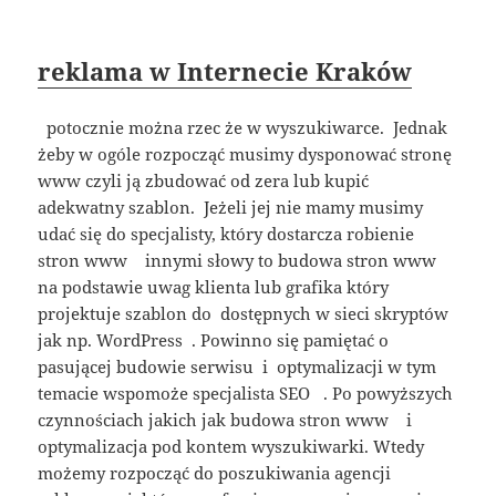
reklama w Internecie Kraków
potocznie można rzec że w wyszukiwarce. Jednak
żeby w ogóle rozpocząć musimy dysponować stronę
www czyli ją zbudować od zera lub kupić
adekwatny szablon. Jeżeli jej nie mamy musimy
udać się do specjalisty, który dostarcza robienie
stron www innymi słowy to budowa stron www
na podstawie uwag klienta lub grafika który
projektuje szablon do dostępnych w sieci skryptów
jak np. WordPress . Powinno się pamiętać o
pasującej budowie serwisu i optymalizacji w tym
temacie wspomoże specjalista SEO . Po powyższych
czynnościach jakich jak budowa stron www i
optymalizacja pod kontem wyszukiwarki. Wtedy
możemy rozpocząć do poszukiwania agencji