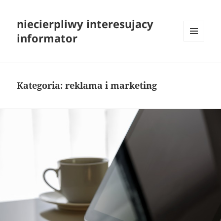
niecierpliwy interesujacy
informator
MENU
I
WIDGETY
Kategoria:
reklama i marketing