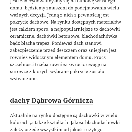
Jeśli zadecydowalibyśmy się na budowę własnego
domu, będziemy zmuszeni do podejmowania wielu
ważnych decyzji. Jedną z nich z pewnością jest
pokrycie dachowe. Na rynku dostępnych materiałów
jest całkiem sporo, a najpopularniejsze to dachówki
ceramiczne, dachówki betonowe, blachodachówka
bądź blacha trapez. Ponieważ dach stanowi
zabezpieczenie przed deszczem oraz śniegiem jest
również widocznym elementem domu. Prócz
szczelności trzeba również zwrócić uwagę na
surowce z których wybrane pokrycie zostało
wytworzone.
dachy Dąbrowa Górnicza
Aktualnie na rynku dostępne są dachówki w wielu
kolorach ,a także kształtach. Jakość blachodachówki
zależy przede wszystkim od jakości użytego