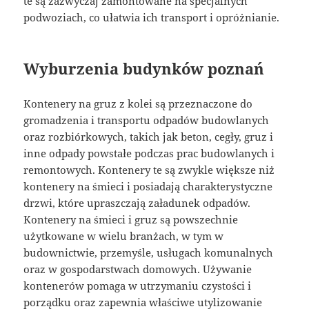
te są zazwyczaj zamontowane na specjalnych
podwoziach, co ułatwia ich transport i opróżnianie.
Wyburzenia budynków poznań
Kontenery na gruz z kolei są przeznaczone do
gromadzenia i transportu odpadów budowlanych
oraz rozbiórkowych, takich jak beton, cegły, gruz i
inne odpady powstałe podczas prac budowlanych i
remontowych. Kontenery te są zwykle większe niż
kontenery na śmieci i posiadają charakterystyczne
drzwi, które upraszczają załadunek odpadów.
Kontenery na śmieci i gruz są powszechnie
użytkowane w wielu branżach, w tym w
budownictwie, przemyśle, usługach komunalnych
oraz w gospodarstwach domowych. Używanie
kontenerów pomaga w utrzymaniu czystości i
porządku oraz zapewnia właściwe utylizowanie