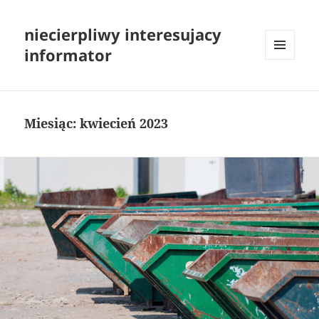
niecierpliwy interesujacy
informator
MENU
I
WIDGETY
Miesiąc:
kwiecień 2023