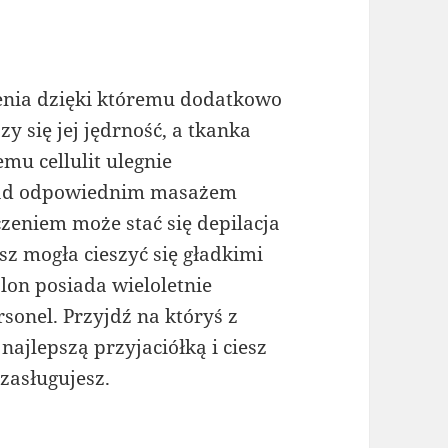
enia dzięki któremu dodatkowo
y się jej jędrność, a tkanka
emu cellulit ulegnie
 nad odpowiednim masażem
zeniem może stać się depilacja
sz mogła cieszyć się gładkimi
lon posiada wieloletnie
sonel. Przyjdź na któryś z
ajlepszą przyjaciółką i ciesz
zasługujesz.