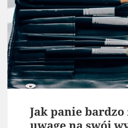
Jak panie bardzo
uwagę na swój wy