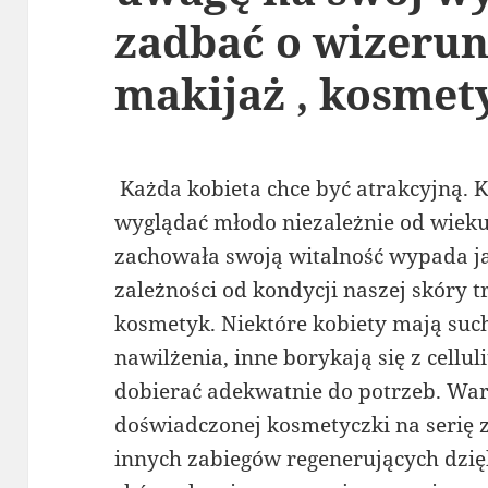
zadbać o wizerun
makijaż , kosmet
Każda kobieta chce być atrakcyjną. 
wyglądać młodo niezależnie od wieku.
zachowała swoją witalność wypada j
zależności od kondycji naszej skóry 
kosmetyk. Niektóre kobiety mają such
nawilżenia, inne borykają się z cellu
dobierać adekwatnie do potrzeb. War
doświadczonej kosmetyczki na serię 
innych zabiegów regenerujących dzię