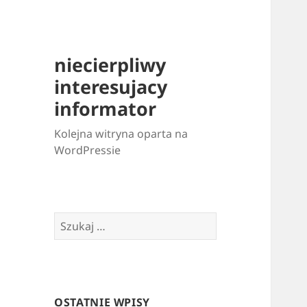
niecierpliwy
interesujacy
informator
Kolejna witryna oparta na
WordPressie
Szukaj:
OSTATNIE WPISY