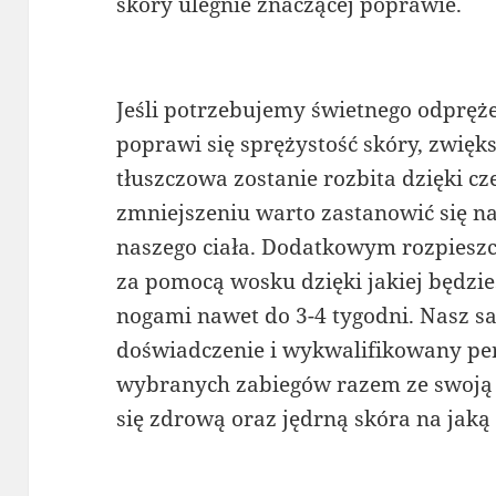
skóry ulegnie znaczącej poprawie.
Jeśli potrzebujemy świetnego odpręż
poprawi się sprężystość skóry, zwiększ
tłuszczowa zostanie rozbita dzięki cz
zmniejszeniu warto zastanowić się
naszego ciała. Dodatkowym rozpieszc
za pomocą wosku dzięki jakiej będzie
nogami nawet do 3-4 tygodni. Nasz sa
doświadczenie i wykwalifikowany per
wybranych zabiegów razem ze swoją n
się zdrową oraz jędrną skóra na jaką 