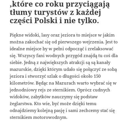
,które co roku przyciągają
tłumy turystów z każdej
części Polski i nie tylko.
Piękne widoki, lasy oraz jeziora to miejsce w jakim
można zakochać się od pierwszego wejrzenia. Jest to
idealne miejsce by w pełni odpocząć i zrelaksować
się. Wszyscy fani wodnych przygód znajdą tu coś dla
siebie. Jedną z największych atrakcji są są kanały
mazurskie, dzięki którym udało się połączyć ze sobą
jeziora i stworzyć szlak o długości około 150
kilometrów. Będąc na Mazurach warto wybrać się w
jednodniowy rejs ze sternikiem. Oprócz cudnych
widoków, zabytków nauczymy się podstaw
żeglarstwa. Kto wie, być może dzięki temu
odnajdziemy kolejną pasję i sami zechcemy stać się
sternikiem motorowodnym.