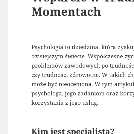
Momentach
Psychologia to dziedzina, która zysk
dzisiejszym świecie. Współczesne życ
problemów zawodowych po trudności
czy trudności zdrowotne. W takich c
może być nieoceniona. W tym artyku
psychologa, jego zadaniom oraz korzy
korzystania z jego usług.
Kim jest specjalista?