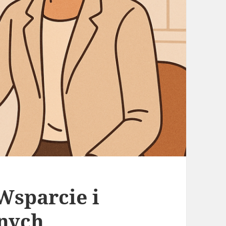
Wsparcie i
nych