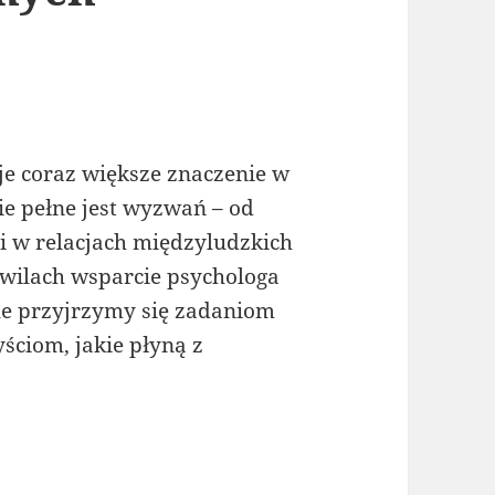
uje coraz większe znaczenie w
ie pełne jest wyzwań – od
 w relacjach międzyludzkich
hwilach wsparcie psychologa
le przyjrzymy się zadaniom
ściom, jakie płyną z