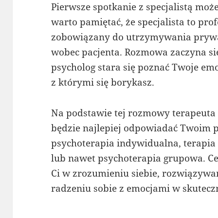
Pierwsze spotkanie z specjalistą moż
warto pamiętać, że specjalista to profe
zobowiązany do utrzymywania prywat
wobec pacjenta. Rozmowa zaczyna się
psycholog stara się poznać Twoje emo
z którymi się borykasz.
Na podstawie tej rozmowy terapeuta 
będzie najlepiej odpowiadać Twoim 
psychoterapia indywidualna, terapia
lub nawet psychoterapia grupowa. Ce
Ci w zrozumieniu siebie, rozwiązywa
radzeniu sobie z emocjami w skutecz