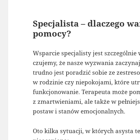
Specjalista – dlaczego wa
pomocy?
Wsparcie specjalisty jest szczególn
czujemy, że nasze wyzwania zaczynaj
trudno jest poradzić sobie ze zestre
w rodzinie czy niepokojami, które u
funkcjonowanie. Terapeuta może pom
z zmartwieniami, ale także w pełnie
postaw i stanów emocjonalnych.
Oto kilka sytuacji, w których asysta 