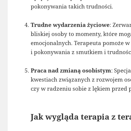
pokonywania takich trudności.
Trudne wydarzenia życiowe
: Zerwa
bliskiej osoby to momenty, które mo
emocjonalnych. Terapeuta pomoże w 
i pokonywania z smutkiem i trudnośc
Praca nad zmianą osobistym
: Specj
kwestiach związanych z rozwojem o
czy w radzeniu sobie z lękiem przed p
Jak wygląda terapia z te