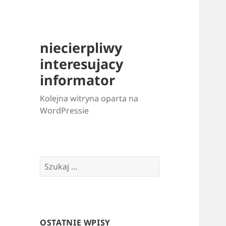
niecierpliwy
interesujacy
informator
Kolejna witryna oparta na
WordPressie
Szukaj:
OSTATNIE WPISY