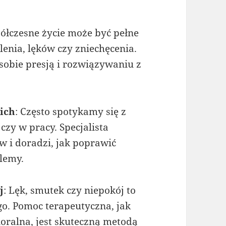
ółczesne życie może być pełne
enia, lęków czy zniechęcenia.
obie presją i rozwiązywaniu z
ich
: Często spotykamy się z
zy w pracy. Specjalista
 i doradzi, jak poprawić
lemy.
j
: Lęk, smutek czy niepokój to
o. Pomoc terapeutyczna, jak
ralna, jest skuteczną metodą