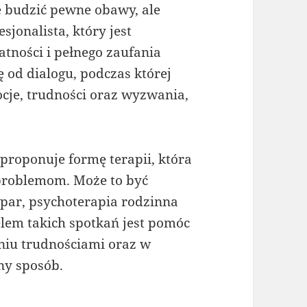
e budzić pewne obawy, ale
sjonalista, który jest
ności i pełnego zaufania
 od dialogu, podczas której
cje, trudności oraz wyzwania,
proponuje formę terapii, która
problemom. Może to być
 par, psychoterapia rodzinna
lem takich spotkań jest pomóc
niu trudnościami oraz w
ny sposób.