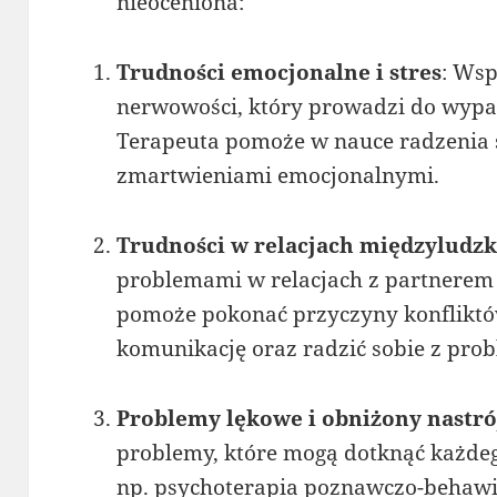
nieoceniona:
Trudności emocjonalne i stres
: Wsp
nerwowości, który prowadzi do wypal
Terapeuta pomoże w nauce radzenia s
zmartwieniami emocjonalnymi.
Trudności w relacjach międzyludzk
problemami w relacjach z partnerem c
pomoże pokonać przyczyny konfliktów
komunikację oraz radzić sobie z prob
Problemy lękowe i obniżony nastró
problemy, które mogą dotknąć każdeg
np. psychoterapia poznawczo-behawio