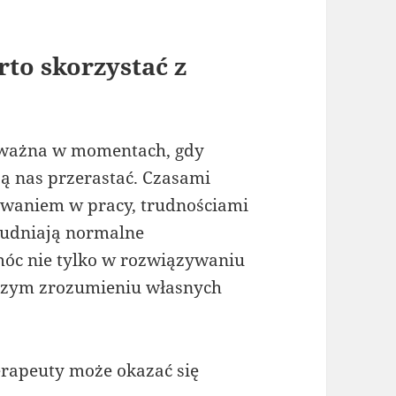
rto skorzystać z
ie ważna w momentach, gdy
ą nas przerastać. Czasami
sowaniem w pracy, trudnościami
trudniają normalne
óc nie tylko w rozwiązywaniu
jszym zrozumieniu własnych
terapeuty może okazać się