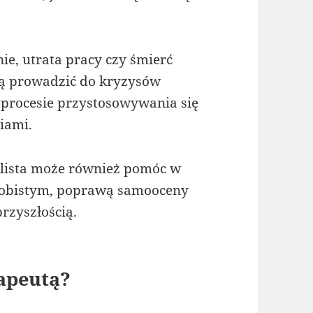
nie, utrata pracy czy śmierć
gą prowadzić do kryzysów
procesie przystosowywania się
iami.
alista może również pomóc w
sobistym, poprawą samooceny
rzyszłością.
rapeutą?