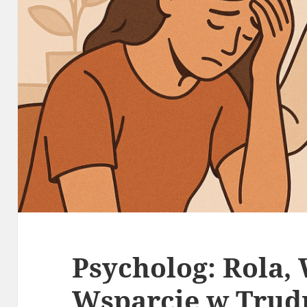
Psycholog: Rola, 
Wsparcie w Trud