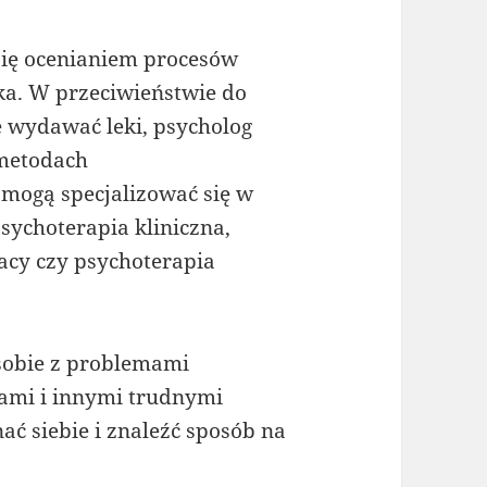
 się ocenianiem procesów
ka. W przeciwieństwie do
że wydawać leki, psycholog
 metodach
mogą specjalizować się w
sychoterapia kliniczna,
racy czy psychoterapia
 sobie z problemami
ami i innymi trudnymi
ć siebie i znaleźć sposób na