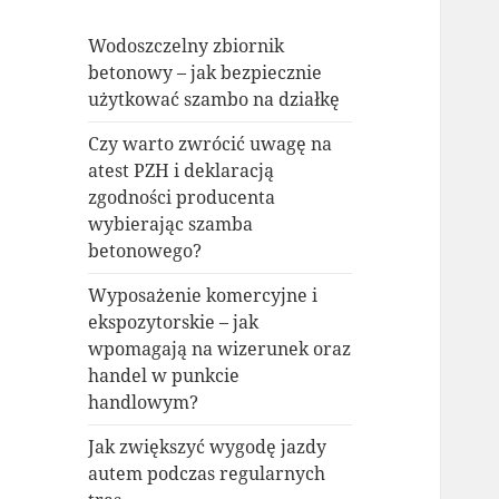
Wodoszczelny zbiornik
betonowy – jak bezpiecznie
użytkować szambo na działkę
Czy warto zwrócić uwagę na
atest PZH i deklaracją
zgodności producenta
wybierając szamba
betonowego?
Wyposażenie komercyjne i
ekspozytorskie – jak
wpomagają na wizerunek oraz
handel w punkcie
handlowym?
Jak zwiększyć wygodę jazdy
autem podczas regularnych