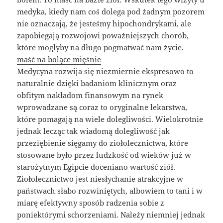
medyka, kiedy nam coś dolega pod żadnym pozorem
nie oznaczają, że jesteśmy hipochondrykami, ale
zapobiegają rozwojowi poważniejszych chorób,
które mogłyby na długo pogmatwać nam życie.
maść na bolące mięśnie
Medycyna rozwija się niezmiernie ekspresowo to
naturalnie dzięki badaniom klinicznym oraz
obfitym nakładom finansowym na rynek
wprowadzane są coraz to oryginalne lekarstwa,
które pomagają na wiele dolegliwości. Wielokrotnie
jednak lecząc tak wiadomą dolegliwość jak
przeziębienie sięgamy do ziołolecznictwa, które
stosowane było przez ludzkość od wieków już w
starożytnym Egipcie doceniano wartość ziół.
Ziołolecznictwo jest niesłychanie atrakcyjne w
państwach słabo rozwiniętych, albowiem to tani i w
miarę efektywny sposób radzenia sobie z
poniektórymi schorzeniami. Należy niemniej jednak