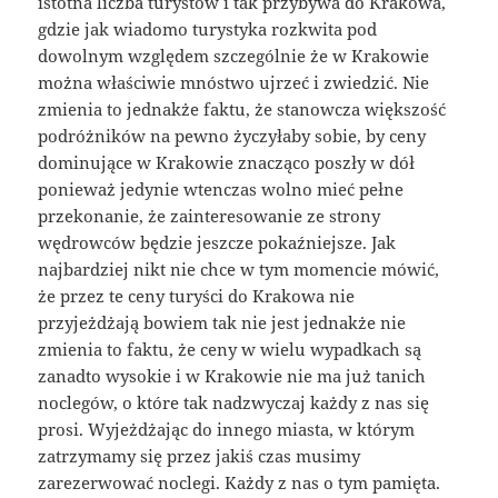
istotna liczba turystów i tak przybywa do Krakowa,
gdzie jak wiadomo turystyka rozkwita pod
dowolnym względem szczególnie że w Krakowie
można właściwie mnóstwo ujrzeć i zwiedzić. Nie
zmienia to jednakże faktu, że stanowcza większość
podróżników na pewno życzyłaby sobie, by ceny
dominujące w Krakowie znacząco poszły w dół
ponieważ jedynie wtenczas wolno mieć pełne
przekonanie, że zainteresowanie ze strony
wędrowców będzie jeszcze pokaźniejsze. Jak
najbardziej nikt nie chce w tym momencie mówić,
że przez te ceny turyści do Krakowa nie
przyjeżdżają bowiem tak nie jest jednakże nie
zmienia to faktu, że ceny w wielu wypadkach są
zanadto wysokie i w Krakowie nie ma już tanich
noclegów, o które tak nadzwyczaj każdy z nas się
prosi. Wyjeżdżając do innego miasta, w którym
zatrzymamy się przez jakiś czas musimy
zarezerwować noclegi. Każdy z nas o tym pamięta.