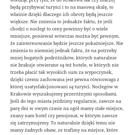
będą przybywać turyści i to na masową skalę, to
właśnie dzięki dlaczego ich obroty będą jeszcze
większe. Nie zmienia to jednakże faktu, że jeśli
chodzi o noclegi to ceny powinny być o wiele
mniejsze, ponieważ wówczas można być pewnym,
że zainteresowanie będzie jeszcze pokaźniejsze. Nie
zmienia to niemniej jednak faktu, że na potrzeby
mniej bogatych podróżników, których naturalnie
nie brakuje otwierane są też hotele, w których nie
trzeba płacić tak wysokich sum za wypoczynek,
dzięki czemu zachowana jest pewna równowaga z
której usatysfakcjonowani są turyści. Noclegów w
Krakowie wyszukujemy przeróżnymi sposobami.
Jeśli do tego miasta jeździmy regularnie, zawsze na
parę dni w owym czasie na ogół mamy stałe miejsce,
znany nam hotel czy pensjonat, w którym zawsze
się zatrzymujemy. To naturalnie dzięki temu nie
mamy żadnych obaw, ze trafimy na miejsce, które