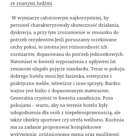
ze znanymi ludźmi
W wymiarze całościowym najkorzystniej, by
personel charakteryzowały skuteczność działania,
dyskrecja, a przy tym zrozumienie w stosunku do
potrzeb rezydentów.Jeśli poruszamy oczekiwane
cechy pokoi, to istotna jest różnorodność ich
rozmiarów, dopasowana do potrzeb jednostkowych.
Natomiast w kwestii wyposażenia z upływem lat
zmianom ulegało pojęcie standardu. Teraz w pokoju
dobrego hotelu musi być łazienka, estetyczne i
praktyczne meble, telewizor i inne sprzęty. Bardzo
ważne jest łóżko z dopasowanym materacem.
Generalna czystość to kwestia zasadnicza. Poza
pokojami – warto, aby na terenie hotelu były
udogodnienia dla osób z niepełnosprawnością, ale
także obiekty sportowe czy strefa wellness. Kuchnia
ma za zadanie proponować kompleksowe
wyżywienie, zróżnicowane menu oraz możliwość