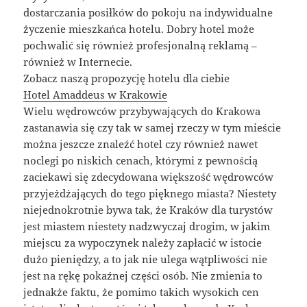
dostarczania posiłków do pokoju na indywidualne
życzenie mieszkańca hotelu. Dobry hotel może
pochwalić się również profesjonalną reklamą –
również w Internecie.
Zobacz naszą propozycję hotelu dla ciebie
Hotel Amaddeus w Krakowie
Wielu wędrowców przybywających do Krakowa
zastanawia się czy tak w samej rzeczy w tym mieście
można jeszcze znaleźć hotel czy również nawet
noclegi po niskich cenach, którymi z pewnością
zaciekawi się zdecydowana większość wędrowców
przyjeżdżających do tego pięknego miasta? Niestety
niejednokrotnie bywa tak, że Kraków dla turystów
jest miastem niestety nadzwyczaj drogim, w jakim
miejscu za wypoczynek należy zapłacić w istocie
dużo pieniędzy, a to jak nie ulega wątpliwości nie
jest na rękę pokaźnej części osób. Nie zmienia to
jednakże faktu, że pomimo takich wysokich cen