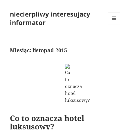
niecierpliwy interesujacy
informator
MENU
I
WIDGETY
Miesiąc:
listopad 2015
Co to oznacza hotel
luksusowy?