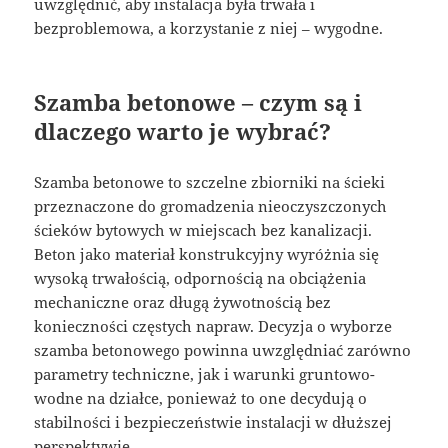
uwzględnić, aby instalacja była trwała i
bezproblemowa, a korzystanie z niej – wygodne.
Szamba betonowe – czym są i
dlaczego warto je wybrać?
Szamba betonowe to szczelne zbiorniki na ścieki
przeznaczone do gromadzenia nieoczyszczonych
ścieków bytowych w miejscach bez kanalizacji.
Beton jako materiał konstrukcyjny wyróżnia się
wysoką trwałością, odpornością na obciążenia
mechaniczne oraz długą żywotnością bez
konieczności częstych napraw. Decyzja o wyborze
szamba betonowego powinna uwzględniać zarówno
parametry techniczne, jak i warunki gruntowo-
wodne na działce, ponieważ to one decydują o
stabilności i bezpieczeństwie instalacji w dłuższej
perspektywie.