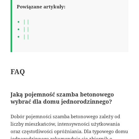
Powiązane artykuły:
| |
| |
| |
FAQ
Jaką pojemność szamba betonowego
wybrać dla domu jednorodzinnego?
Dobór pojemności szamba betonowego zależy od
liczby mieszkańców, intensywności użytkowania
oraz częstotliwości opróżniania. Dla typowego domu
jednorodzinnego rekomenduje się zbiornik o