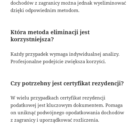
dochodów z zagranicy można jednak wyeliminować
dzięki odpowiednim metodom.
Która metoda eliminacji jest
korzystniejsza?
Każdy przypadek wymaga indywidualnej analizy.
Profesjonalne podejście zwiększa korzyści.
Czy potrzebny jest certyfikat rezydencji?
W wielu przypadkach certyfikat rezydencji
podatkowej jest kluczowym dokumentem. Pomaga
on uniknąć podwójnego opodatkowania dochodów
z zagranicy i uporządkować rozliczenia.