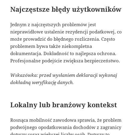
Najczęstsze błędy użytkowników
Jednym z najczęstszych problemów jest
nieprawidłowe ustalenie rezydencji podatkowej, co
może prowadzić do błędnego rozliczenia. Często
problemem bywa także niekompletna
dokumentacja. Dokładność to najlepsza ochrona.
Profesjonalne podejście zwiększa bezpieczeństwo.
Wskazówka: przed wysłaniem deklaracji wykonaj
dokładną weryfikację danych.
Lokalny lub branżowy kontekst
Rosnąca mobilność zawodowa sprawia, że problem
podwójnego opodatkowania dochodów z zagranicy
dotyczy coraz większej liczby osób. Dotyczy to