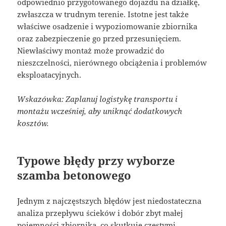
odpowiednio przygotowanego dojazdu na działkę,
zwłaszcza w trudnym terenie. Istotne jest także
właściwe osadzenie i wypoziomowanie zbiornika
oraz zabezpieczenie go przed przesunięciem.
Niewłaściwy montaż może prowadzić do
nieszczelności, nierównego obciążenia i problemów
eksploatacyjnych.
Wskazówka: Zaplanuj logistykę transportu i
montażu wcześniej, aby uniknąć dodatkowych
kosztów.
Typowe błędy przy wyborze
szamba betonowego
Jednym z najczęstszych błędów jest niedostateczna
analiza przepływu ścieków i dobór zbyt małej
pojemności zbiornika, co skutkuje częstymi