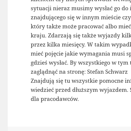
sytuacji nieraz musimy wysłać go do 
znajdującego się w innym mieście cz
który także może pracować albo mieć 
kraju. Zdarzają się także wyjazdy ki
przez kilka miesięcy. W takim wypad
mieć pojęcie jakie wymagania musi s
gdzieś wysłać. By wszystkiego w tym 
zaglądnąć na stronę: Stefan Schwarz
Znajdują się tu wszystkie pomocne in
wiedzieć przed dłuższym wyjazdem. S
dla pracodawców.