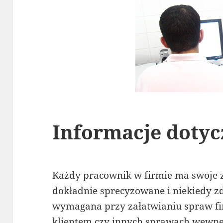
Informacje dotyc
Każdy pracownik w firmie ma swoje z
dokładnie sprecyzowane i niekiedy zda
wymagana przy załatwianiu spraw f
klientem czy innych sprawach wewnęt