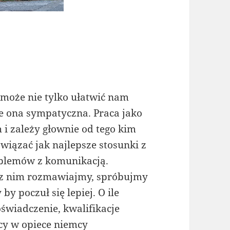
może nie tylko ułatwić nam
e ona sympatyczna. Praca jako
 i zależy głownie od tego kim
wiązać jak najlepsze stosunki z
blemów z komunikacją.
o z nim rozmawiajmy, spróbujmy
y poczuł się lepiej. O ile
wiadczenie, kwalifikacje
cy w opiece niemcy