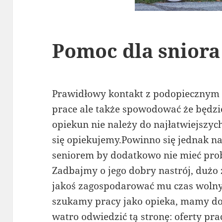
Pomoc dla sniora
Prawidłowy kontakt z podopiecznym 
prace ale także spowodować że będzi
opiekun nie należy do najłatwiejszych
się opiekujemy.Powinno się jednak na
seniorem by dodatkowo nie mieć pro
Zadbajmy o jego dobry nastrój, duż
jakoś zagospodarować mu czas wolny b
szukamy pracy jako opieka, mamy doś
watro odwiedzić tą stronę:
oferty pra