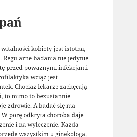
 pań
italności kobiety jest istotna,
 Regularne badania nie jedynie
etę przed poważnymi infekcjami
ofilaktyka wciąż jest
tek. Chociaż lekarze zachęcają
i, to mimo to bezustannie
je zdrowie. A badać się ma
. W porę odkryta choroba daje
zenie i na wyleczenie. Każda
przede wszystkim u ginekologa,