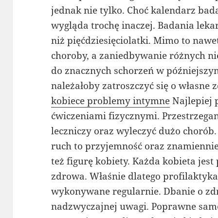
jednak nie tylko. Choć kalendarz ba
wygląda trochę inaczej. Badania leka
niż pięćdziesięciolatki. Mimo to na
choroby, a zaniedbywanie różnych n
do znacznych schorzeń w późniejszy
należałoby zatroszczyć się o własne 
kobiece problemy intymne
Najlepiej 
ćwiczeniami fizycznymi. Przestrzegan
leczniczy oraz wyleczyć dużo chorób
ruch to przyjemność oraz znamiennie
też figurę kobiety. Każda kobieta jest 
zdrowa. Właśnie dlatego profilaktyk
wykonywane regularnie. Dbanie o z
nadzwyczajnej uwagi. Poprawne samop