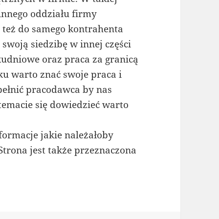
innego oddziału firmy
y też do samego kontrahenta
swoją siedzibę w innej części
lkudniowe oraz praca za granicą
ku warto znać swoje praca i
pełnić pracodawca by nas
temacie się dowiedzieć warto
formacje jakie należałoby
trona jest także przeznaczona