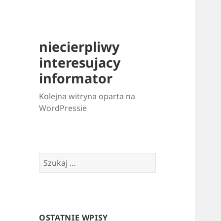
niecierpliwy
interesujacy
informator
Kolejna witryna oparta na
WordPressie
Szukaj:
OSTATNIE WPISY