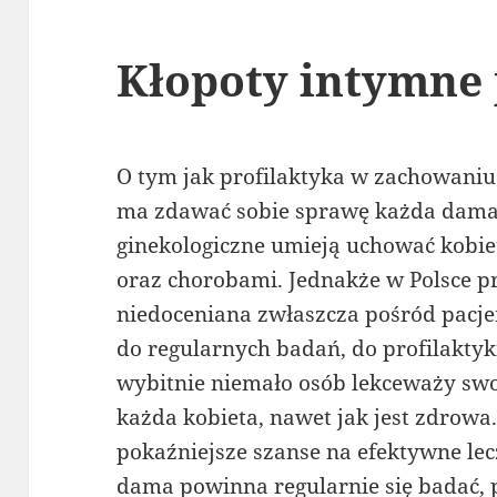
Kłopoty intymne
O tym jak profilaktyka w zachowaniu w
ma zdawać sobie sprawę każda dama.
ginekologiczne umieją uchować kobi
oraz chorobami. Jednakże w Polsce pr
niedoceniana zwłaszcza pośród pacjen
do regularnych badań, do profilaktyk
wybitnie niemało osób lekceważy swo
każda kobieta, nawet jak jest zdrowa
pokaźniejsze szanse na efektywne lec
dama powinna regularnie się badać, 