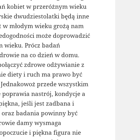
dań kobiet w przeróżnym wieku
rskie dwudziestolatki będą inne
wet w młodym wieku grożą nam
iedogodności może doprowadzić
m wieku. Prócz badań
zdrowie na co dzień w domu.
połączyć zdrowe odżywianie z
ie diety i ruch ma prawo być
. Jednakowoż przede wszystkim
 poprawia nastrój, kondycje a
piękna, jeśli jest zadbana i
a oraz badania powinny być
drowie damy wysmaga
oczucie i piękna figura nie