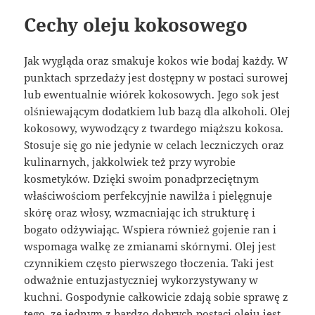
Cechy oleju kokosowego
Jak wygląda oraz smakuje kokos wie bodaj każdy. W
punktach sprzedaży jest dostępny w postaci surowej
lub ewentualnie wiórek kokosowych. Jego sok jest
olśniewającym dodatkiem lub bazą dla alkoholi. Olej
kokosowy, wywodzący z twardego miąższu kokosa.
Stosuje się go nie jedynie w celach leczniczych oraz
kulinarnych, jakkolwiek też przy wyrobie
kosmetyków. Dzięki swoim ponadprzeciętnym
właściwościom perfekcyjnie nawilża i pielęgnuje
skórę oraz włosy, wzmacniając ich strukturę i
bogato odżywiając. Wspiera również gojenie ran i
wspomaga walkę ze zmianami skórnymi. Olej jest
czynnikiem często pierwszego tłoczenia. Taki jest
odważnie entuzjastyczniej wykorzystywany w
kuchni. Gospodynie całkowicie zdają sobie sprawę z
tego, ze jednym z bardzo dobrych postaci oleju jest