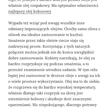
właśnie olej rzepakowy. Ma optymalne właściwości.
najlepszy olej kokosowy
Wypada też wziąć pod uwagę wszelkie inne
odmiany imponujących olejów. Choćby sama oliwa z
oliwek ma idealne zastosowanie w kuchni.
Smażenie przez takie oleiste ciecze staje się
nadzwyczaj proste. Korzystając z tych tańszych
połączeń można jednak nie do końca uwzględnić
dobre zastosowanie. Kobiety narzekają, że olej za
bardzo rozpryskuje się podczas smażenia, a to
przecież znamiennie utrudnia zadanie. W tym celu
lepiej jest zastosować te droższe oleje z uwagi na ich
o wiele prostsze wykorzystanie. Olej ma to do siebie,
że rozgrzewa się do bardzo wysokiej temperatury,
właśnie dlatego taki rozprysk na skórę jest
niezmiernie bolesny i skutkuje dość znacznymi
oparzeniami. Nic niepokojącego, dlaczego potrawy