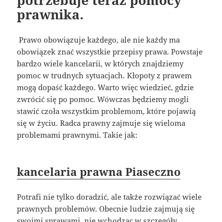
potrzebuje teraz pomocy
prawnika.
Prawo obowiązuje każdego, ale nie każdy ma
obowiązek znać wszystkie przepisy prawa. Powstaje
bardzo wiele kancelarii, w których znajdziemy
pomoc w trudnych sytuacjach. Kłopoty z prawem
mogą dopaść każdego. Warto więc wiedzieć, gdzie
zwrócić się po pomoc. Wówczas będziemy mogli
stawić czoła wszystkim problemom, które pojawią
się w życiu. Radca prawny zajmuje się wieloma
problemami prawnymi. Takie jak:
kancelaria prawna Piaseczno
Potrafi nie tylko doradzić, ale także rozwiązać wiele
prawnych problemów. Obecnie ludzie zajmują się
swoimi sprawami, nie wchodząc w szczegóły