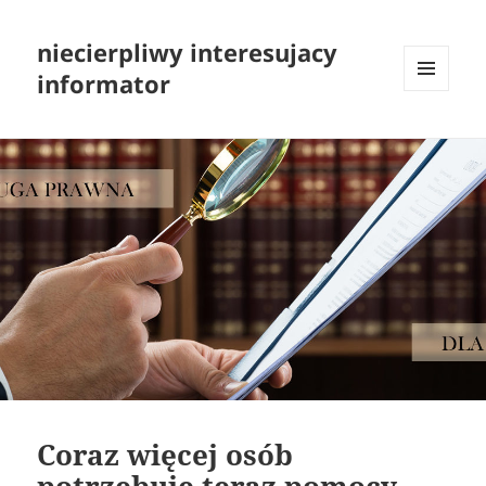
niecierpliwy interesujacy
informator
MENU
I
WIDGETY
Coraz więcej osób