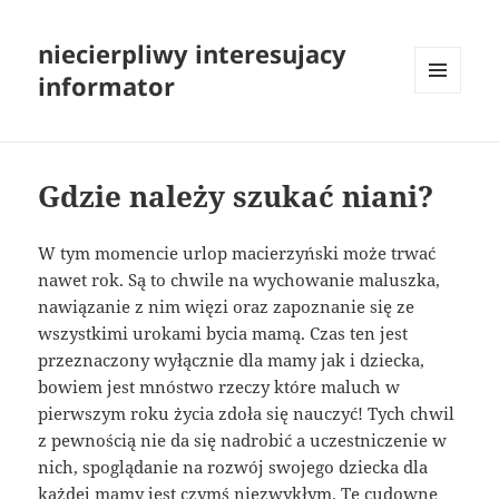
niecierpliwy interesujacy
informator
MENU
I
WIDGETY
Gdzie należy szukać niani?
W tym momencie urlop macierzyński może trwać
nawet rok. Są to chwile na wychowanie maluszka,
nawiązanie z nim więzi oraz zapoznanie się ze
wszystkimi urokami bycia mamą. Czas ten jest
przeznaczony wyłącznie dla mamy jak i dziecka,
bowiem jest mnóstwo rzeczy które maluch w
pierwszym roku życia zdoła się nauczyć! Tych chwil
z pewnością nie da się nadrobić a uczestniczenie w
nich, spoglądanie na rozwój swojego dziecka dla
każdej mamy jest czymś niezwykłym. Te cudowne