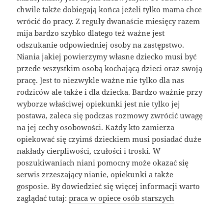
chwile także dobiegają końca jeżeli tylko mama chce
wrócić do pracy. Z reguły dwanaście miesięcy razem
mija bardzo szybko dlatego też ważne jest
odszukanie odpowiedniej osoby na zastępstwo.
Niania jakiej powierzymy własne dziecko musi być
przede wszystkim osobą kochającą dzieci oraz swoją
pracę. Jest to niezwykle ważne nie tylko dla nas
rodziców ale także i dla dziecka. Bardzo ważnie przy
wyborze właściwej opiekunki jest nie tylko jej
postawa, zaleca się podczas rozmowy zwrócić uwagę
na jej cechy osobowości. Każdy kto zamierza
opiekować się czyimś dzieckiem musi posiadać duże
nakłady cierpliwości, czułości i troski. W
poszukiwaniach niani pomocny może okazać się
serwis zrzeszający nianie, opiekunki a także
gosposie. By dowiedzieć się więcej informacji warto
zaglądać tutaj:
praca w opiece osób starszych