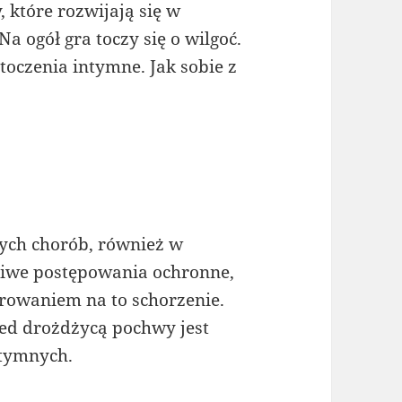
 które rozwijają się w
 ogół gra toczy się o wilgoć.
toczenia intymne. Jak sobie z
ych chorób, również w
iwe postępowania ochronne,
rowaniem na to schorzenie.
ed drożdżycą pochwy jest
intymnych.