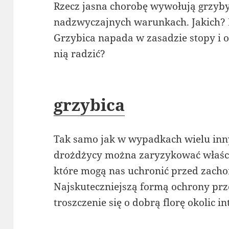
Rzecz jasna chorobę wywołują grzyby,
nadzwyczajnych warunkach. Jakich? Na
Grzybica napada w zasadzie stopy i o
nią radzić?
grzybica
Tak samo jak w wypadkach wielu inn
drożdżycy można zaryzykować właśc
które mogą nas uchronić przed zacho
Najskuteczniejszą formą ochrony prz
troszczenie się o dobrą florę okolic 