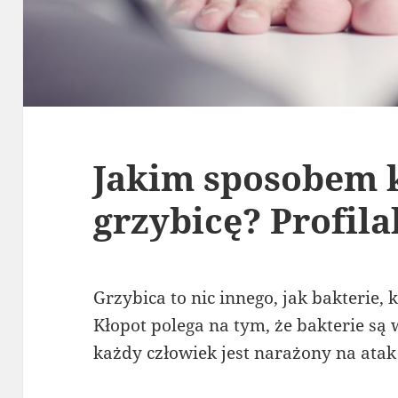
Jakim sposobem 
grzybicę? Profila
Grzybica to nic innego, jak bakterie, 
Kłopot polega na tym, że bakterie są 
każdy człowiek jest narażony na atak