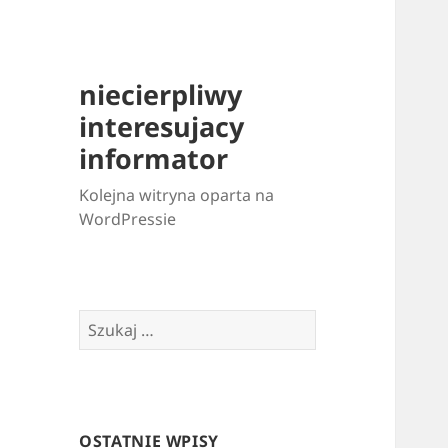
niecierpliwy
interesujacy
informator
Kolejna witryna oparta na
WordPressie
Szukaj:
OSTATNIE WPISY