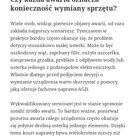
konieczność wymiany sprzętu?
Wiele osób, widząc pierwsze objawy awarii, od razu
zakłada najgorszy scenariusz. Tymczasem w
praktyce bardzo często okazuje się, że problem
dotyczy stosunkowo małej usterki. Może to być
uszkodzony wąż, zapchany filtr, zużyta uszczelka,
niesprawna grzałka, problem z odpływem wody lub
usterka jednego z podzespołów elektronicznych.
Właśnie dlatego przed podjęciem decyzji o
wymianie urządzenia warto skorzystać z pomocy,
jaką oferuje fachowa naprawa AGD.
Wykwalifikowany serwisant jest w stanie sprawnie
ustalić źródło awarii. To bardzo ważne, ponieważ
pozorna awaria całego urządzenia często okazuje
się jedynie drobną usterką jednego elementu. Dzięki
temu koszt naprawy bywa wielokrotnie niższy niż