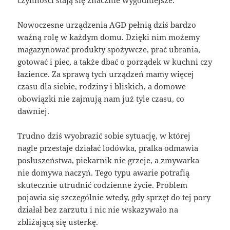
Nowoczesne urządzenia AGD pełnią dziś bardzo
ważną rolę w każdym domu. Dzięki nim możemy
magazynować produkty spożywcze, prać ubrania,
gotować i piec, a także dbać o porządek w kuchni czy
łazience. Za sprawą tych urządzeń mamy więcej
czasu dla siebie, rodziny i bliskich, a domowe
obowiązki nie zajmują nam już tyle czasu, co
dawniej.
Trudno dziś wyobrazić sobie sytuację, w której
nagle przestaje działać lodówka, pralka odmawia
posłuszeństwa, piekarnik nie grzeje, a zmywarka
nie domywa naczyń. Tego typu awarie potrafią
skutecznie utrudnić codzienne życie. Problem
pojawia się szczególnie wtedy, gdy sprzęt do tej pory
działał bez zarzutu i nic nie wskazywało na
zbliżającą się usterkę.