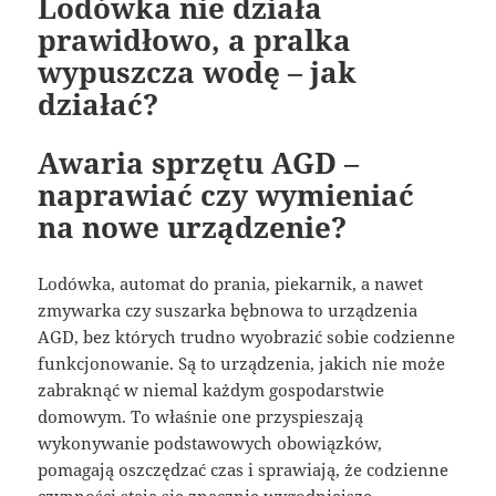
Lodówka nie działa
prawidłowo, a pralka
wypuszcza wodę – jak
działać?
Awaria sprzętu AGD –
naprawiać czy wymieniać
na nowe urządzenie?
Lodówka, automat do prania, piekarnik, a nawet
zmywarka czy suszarka bębnowa to urządzenia
AGD, bez których trudno wyobrazić sobie codzienne
funkcjonowanie. Są to urządzenia, jakich nie może
zabraknąć w niemal każdym gospodarstwie
domowym. To właśnie one przyspieszają
wykonywanie podstawowych obowiązków,
pomagają oszczędzać czas i sprawiają, że codzienne
czynności stają się znacznie wygodniejsze.