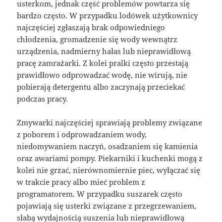
usterkom, jednak część problemów powtarza się
bardzo często. W przypadku lodówek użytkownicy
najczęściej zgłaszają brak odpowiedniego
chłodzenia, gromadzenie się wody wewnątrz
urządzenia, nadmierny hałas lub nieprawidłową
pracę zamrażarki. Z kolei pralki często przestają
prawidłowo odprowadzać wodę, nie wirują, nie
pobierają detergentu albo zaczynają przeciekać
podczas pracy.
Zmywarki najczęściej sprawiają problemy związane
z poborem i odprowadzaniem wody,
niedomywaniem naczyń, osadzaniem się kamienia
oraz awariami pompy. Piekarniki i kuchenki mogą z
kolei nie grzać, nierównomiernie piec, wyłączać się
w trakcie pracy albo mieć problem z
programatorem. W przypadku suszarek często
pojawiają się usterki związane z przegrzewaniem,
słabą wydajnością suszenia lub nieprawidłową