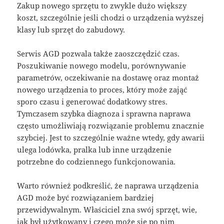
Zakup nowego sprzętu to zwykle dużo większy
koszt, szczególnie jeśli chodzi o urządzenia wyższej
klasy lub sprzęt do zabudowy.
Serwis AGD pozwala także zaoszczędzić czas.
Poszukiwanie nowego modelu, porównywanie
parametrów, oczekiwanie na dostawę oraz montaż
nowego urządzenia to proces, który może zająć
sporo czasu i generować dodatkowy stres.
Tymczasem szybka diagnoza i sprawna naprawa
często umożliwiają rozwiązanie problemu znacznie
szybciej. Jest to szczególnie ważne wtedy, gdy awarii
ulega lodówka, pralka lub inne urządzenie
potrzebne do codziennego funkcjonowania.
Warto również podkreślić, że naprawa urządzenia
AGD może być rozwiązaniem bardziej
przewidywalnym. Właściciel zna swój sprzęt, wie,
jak był użytkowany i czego może się po nim