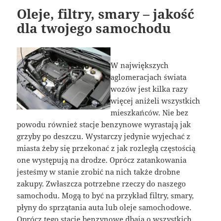
Oleje, filtry, smary – jakość
dla twojego samochodu
W największych
aglomeracjach świata
wozów jest kilka razy
więcej aniżeli wszystkich
mieszkańców. Nie bez
powodu również stacje benzynowe wyrastają jak
grzyby po deszczu. Wystarczy jedynie wyjechać z
miasta żeby się przekonać z jak rozległą częstością
one występują na drodze. Oprócz zatankowania
jesteśmy w stanie zrobić na nich także drobne
zakupy. Zwłaszcza potrzebne rzeczy do naszego
samochodu. Mogą to być na przykład filtry, smary,
płyny do sprzątania auta lub oleje samochodowe.
Oprócz tego stacje benzynowe dbają o wszystkich