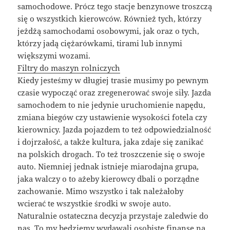
samochodowe. Prócz tego stacje benzynowe troszczą
się o wszystkich kierowców. Również tych, którzy
jeżdżą samochodami osobowymi, jak oraz o tych,
którzy jadą ciężarówkami, tirami lub innymi
większymi wozami.
Filtry do maszyn rolniczych
Kiedy jesteśmy w długiej trasie musimy po pewnym
czasie wypocząć oraz zregenerować swoje siły. Jazda
samochodem to nie jedynie uruchomienie napędu,
zmiana biegów czy ustawienie wysokości fotela czy
kierownicy. Jazda pojazdem to też odpowiedzialność
i dojrzałość, a także kultura, jaka zdaje się zanikać
na polskich drogach. To też troszczenie się o swoje
auto. Niemniej jednak istnieje miarodajna grupa,
jaka walczy o to ażeby kierowcy dbali o porządne
zachowanie. Mimo wszystko i tak należałoby
wcierać te wszystkie środki w swoje auto.
Naturalnie ostateczna decyzja przystaje zaledwie do
nas. To my będziemy wydawali osobiste finanse na