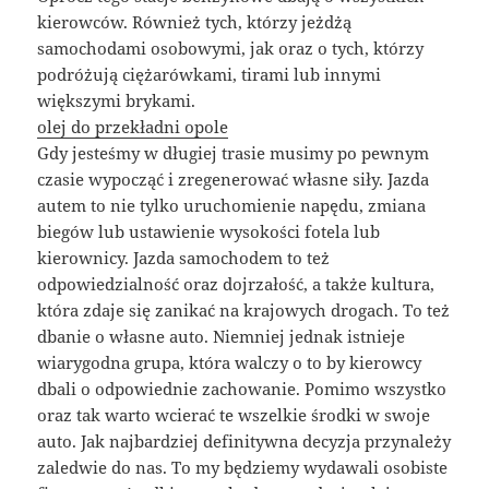
kierowców. Również tych, którzy jeżdżą
samochodami osobowymi, jak oraz o tych, którzy
podróżują ciężarówkami, tirami lub innymi
większymi brykami.
olej do przekładni opole
Gdy jesteśmy w długiej trasie musimy po pewnym
czasie wypocząć i zregenerować własne siły. Jazda
autem to nie tylko uruchomienie napędu, zmiana
biegów lub ustawienie wysokości fotela lub
kierownicy. Jazda samochodem to też
odpowiedzialność oraz dojrzałość, a także kultura,
która zdaje się zanikać na krajowych drogach. To też
dbanie o własne auto. Niemniej jednak istnieje
wiarygodna grupa, która walczy o to by kierowcy
dbali o odpowiednie zachowanie. Pomimo wszystko
oraz tak warto wcierać te wszelkie środki w swoje
auto. Jak najbardziej definitywna decyzja przynależy
zaledwie do nas. To my będziemy wydawali osobiste