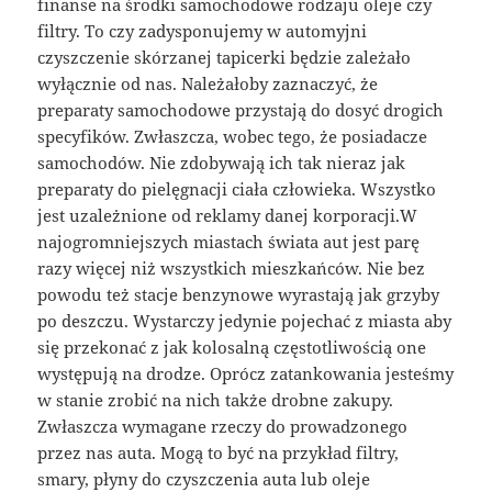
finanse na środki samochodowe rodzaju oleje czy
filtry. To czy zadysponujemy w automyjni
czyszczenie skórzanej tapicerki będzie zależało
wyłącznie od nas. Należałoby zaznaczyć, że
preparaty samochodowe przystają do dosyć drogich
specyfików. Zwłaszcza, wobec tego, że posiadacze
samochodów. Nie zdobywają ich tak nieraz jak
preparaty do pielęgnacji ciała człowieka. Wszystko
jest uzależnione od reklamy danej korporacji.W
najogromniejszych miastach świata aut jest parę
razy więcej niż wszystkich mieszkańców. Nie bez
powodu też stacje benzynowe wyrastają jak grzyby
po deszczu. Wystarczy jedynie pojechać z miasta aby
się przekonać z jak kolosalną częstotliwością one
występują na drodze. Oprócz zatankowania jesteśmy
w stanie zrobić na nich także drobne zakupy.
Zwłaszcza wymagane rzeczy do prowadzonego
przez nas auta. Mogą to być na przykład filtry,
smary, płyny do czyszczenia auta lub oleje