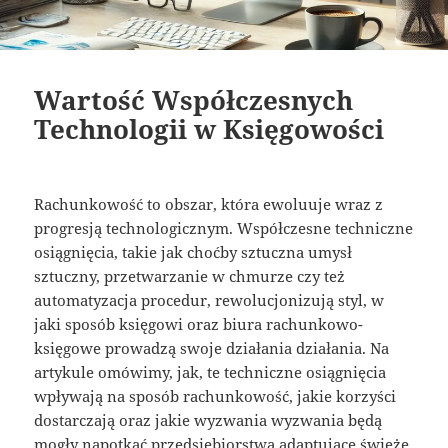
Wartość Współczesnych
Technologii w Księgowości
Rachunkowość to obszar, która ewoluuje wraz z
progresją technologicznym. Współczesne techniczne
osiągnięcia, takie jak choćby sztuczna umysł
sztuczny, przetwarzanie w chmurze czy też
automatyzacja procedur, rewolucjonizują styl, w
jaki sposób księgowi oraz biura rachunkowo-
księgowe prowadzą swoje działania działania. Na
artykule omówimy, jak, te techniczne osiągnięcia
wpływają na sposób rachunkowość, jakie korzyści
dostarczają oraz jakie wyzwania wyzwania będą
mogły napotkać przedsiębiorstwa adaptujące świeże