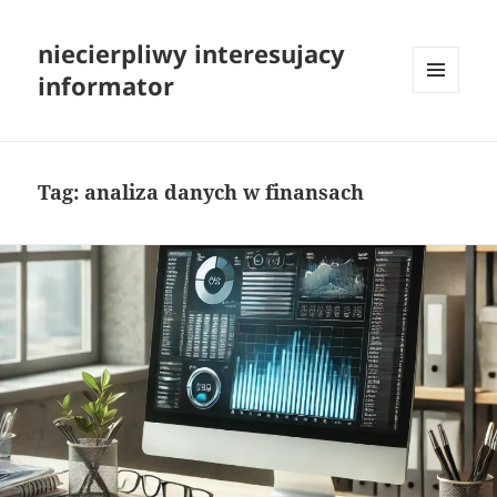
niecierpliwy interesujacy
informator
MENU
I
WIDGETY
Tag:
analiza danych w finansach