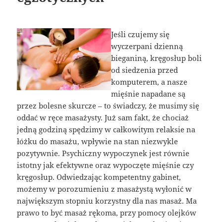
Jeśli czujemy się
wyczerpani dzienną
bieganiną, kręgosłup boli
od siedzenia przed
komputerem, a nasze
mięśnie napadane są
przez bolesne skurcze – to świadczy, że musimy się
oddać w ręce masażysty. Już sam fakt, że chociaż
jedną godziną spędzimy w całkowitym relaksie na
łóżku do masażu, wpływie na stan niezwykle
pozytywnie. Psychiczny wypoczynek jest równie
istotny jak efektywne oraz wypoczęte mięśnie czy
kręgosłup. Odwiedzając kompetentny gabinet,
możemy w porozumieniu z masażystą wyłonić w
największym stopniu korzystny dla nas masaż. Ma
prawo to być masaż rękoma, przy pomocy olejków