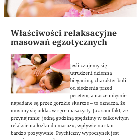
Właściwości relaksacyjne
masowań egzotycznych
Jeśli czujemy się
utrudzeni dzienną
bieganiną, charakter boli
od siedzenia przed
pecetem, a nasze mięśnie
napadane są przez gorzkie skurcze – to oznacza, że
musimy się oddać w ręce masażysty. Już sam fakt, że
przynajmniej jedną godziną spędzimy w całkowitym
relaksie na łóżku do masażu, wpływie na stan
bardzo pozytywnie. Psychiczny wypoczynek jest