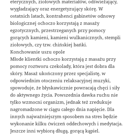
eterycznych, ziołowych materiałów, odświeżający,
wygładzający oraz energetyzujący skórę. W
ostatnich latach, kontrahenci gabinetów odnowy
biologicznej ochoczo korzystają z masaży
egzotycznych, przestrzeganych przy pomocy
gorących kamieni, kamieni wulkanicznych, stempli
ziołowych, czy tzw. chińskiej bańki.
Konchowanie uszu opole
Młode klientki ochoczo korzystają z masażu przy
pomocy roztworu czekolady, która jest dobra dla
skóry. Masaż ukończony przez specjalistę, w
odpowiednim otoczeniu relaksacyjnej muzyki,
spowoduje, że błyskawicznie powracają chęci i siły
do aktywnego życia. Powszednia dawka ruchu nie
tylko wzmocni organizm, jednak też zredukuje
nagromadzone w ciągu całego dnia napięcie. Dla
innych najważniejszym sposobem na stres będzie
wykonanie kilku ćwiczeń oddechowych i medytacja.
Jeszcze inni wybiorą długą, gorącą kąpiel.