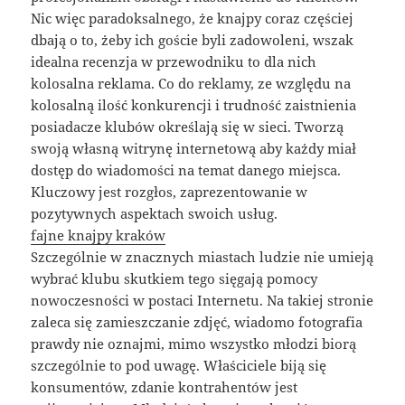
Nic więc paradoksalnego, że knajpy coraz częściej
dbają o to, żeby ich goście byli zadowoleni, wszak
idealna recenzja w przewodniku to dla nich
kolosalna reklama. Co do reklamy, ze względu na
kolosalną ilość konkurencji i trudność zaistnienia
posiadacze klubów określają się w sieci. Tworzą
swoją własną witrynę internetową aby każdy miał
dostęp do wiadomości na temat danego miejsca.
Kluczowy jest rozgłos, zaprezentowanie w
pozytywnych aspektach swoich usług.
fajne knajpy kraków
Szczególnie w znacznych miastach ludzie nie umieją
wybrać klubu skutkiem tego sięgają pomocy
nowoczesności w postaci Internetu. Na takiej stronie
zaleca się zamieszczanie zdjęć, wiadomo fotografia
prawdy nie oznajmi, mimo wszystko młodzi biorą
szczególnie to pod uwagę. Właściciele biją się
konsumentów, zdanie kontrahentów jest