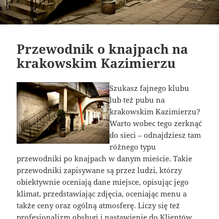
Przewodnik o knajpach na
krakowskim Kazimierzu
Szukasz fajnego klubu
lub też pubu na
krakowskim Kazimierzu?
Warto wobec tego zerknąć
do sieci – odnajdziesz tam
różnego typu
przewodniki po knajpach w danym mieście. Takie
przewodniki zapisywane są przez ludzi, którzy
obiektywnie oceniają dane miejsce, opisując jego
klimat, przedstawiając zdjęcia, oceniając menu a
także ceny oraz ogólną atmosferę. Liczy się też
profesjonalizm obsługi i nastawienie do Klientów.