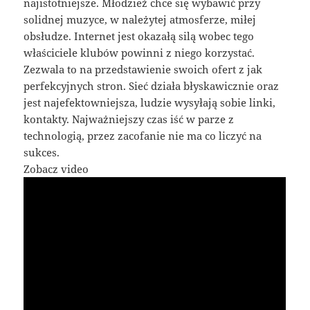
najistotniejsze. Młodzież chce się wybawić przy
solidnej muzyce, w należytej atmosferze, miłej
obsłudze. Internet jest okazałą silą wobec tego
właściciele klubów powinni z niego korzystać.
Zezwala to na przedstawienie swoich ofert z jak
perfekcyjnych stron. Sieć działa błyskawicznie oraz
jest najefektowniejsza, ludzie wysyłają sobie linki,
kontakty. Najważniejszy czas iść w parze z
technologią, przez zacofanie nie ma co liczyć na
sukces.
Zobacz video