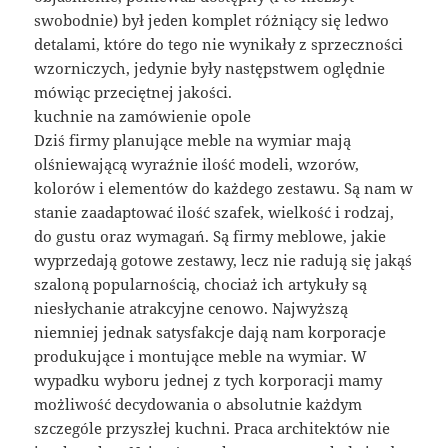
swobodnie) był jeden komplet różniący się ledwo
detalami, które do tego nie wynikały z sprzeczności
wzorniczych, jedynie były następstwem oględnie
mówiąc przeciętnej jakości.
kuchnie na zamówienie opole
Dziś firmy planujące meble na wymiar mają
olśniewającą wyraźnie ilość modeli, wzorów,
kolorów i elementów do każdego zestawu. Są nam w
stanie zaadaptować ilość szafek, wielkość i rodzaj,
do gustu oraz wymagań. Są firmy meblowe, jakie
wyprzedają gotowe zestawy, lecz nie radują się jakąś
szaloną popularnością, chociaż ich artykuły są
niesłychanie atrakcyjne cenowo. Najwyższą
niemniej jednak satysfakcje dają nam korporacje
produkujące i montujące meble na wymiar. W
wypadku wyboru jednej z tych korporacji mamy
możliwość decydowania o absolutnie każdym
szczególe przyszłej kuchni. Praca architektów nie