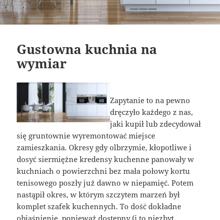
Gustowna kuchnia na
wymiar
Zapytanie to na pewno
dręczyło każdego z nas,
jaki kupił lub zdecydował
się gruntownie wyremontować miejsce
zamieszkania. Okresy gdy olbrzymie, kłopotliwe i
dosyć siermiężne kredensy kuchenne panowały w
kuchniach o powierzchni bez mała połowy kortu
tenisowego poszły już dawno w niepamięć. Potem
nastąpił okres, w którym szczytem marzeń był
komplet szafek kuchennych. To dość dokładne
objaśnienie, ponieważ dostępny (i to niezbyt