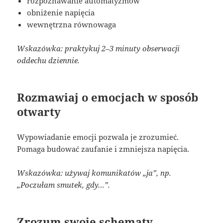
rozpoznawanie automatyzmów
obniżenie napięcia
wewnętrzna równowaga
Wskazówka: praktykuj 2–3 minuty obserwacji
oddechu dziennie.
Rozmawiaj o emocjach w sposób
otwarty
Wypowiadanie emocji pozwala je zrozumieć.
Pomaga budować zaufanie i zmniejsza napięcia.
Wskazówka: używaj komunikatów „ja”, np.
„Poczułam smutek, gdy…”.
Zrozum swoje schematy