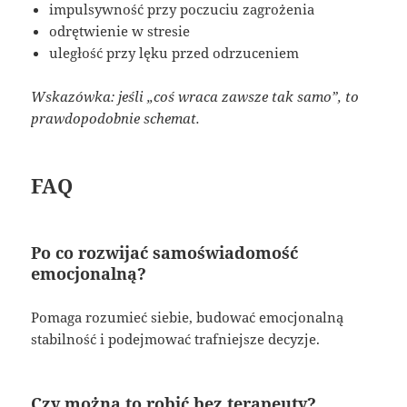
impulsywność przy poczuciu zagrożenia
odrętwienie w stresie
uległość przy lęku przed odrzuceniem
Wskazówka: jeśli „coś wraca zawsze tak samo”, to
prawdopodobnie schemat.
FAQ
Po co rozwijać samoświadomość
emocjonalną?
Pomaga rozumieć siebie, budować emocjonalną
stabilność i podejmować trafniejsze decyzje.
Czy można to robić bez terapeuty?