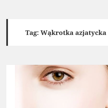
Tag:
Wąkrotka azjatycka