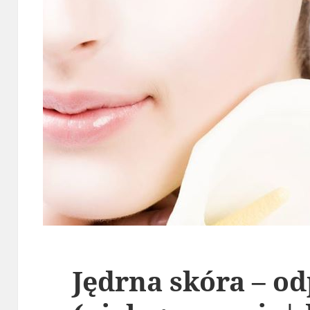
Jędrna skóra – o