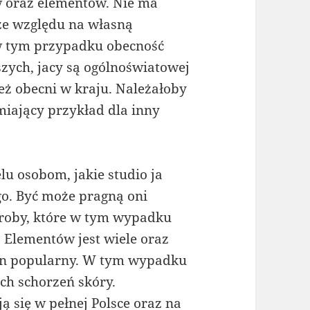
 oraz elementów. Nie ma
ze względu na własną
w tym przypadku obecność
zych, jacy są ogólnoświatowej
eż obecni w kraju. Należałoby
amiający przykład dla inny
lu osobom, jakie studio ja
o. Być może pragną oni
roby, które w tym wypadku
 Elementów jest wiele oraz
en popularny. W tym wypadku
ch schorzeń skóry.
 się w pełnej Polsce oraz na