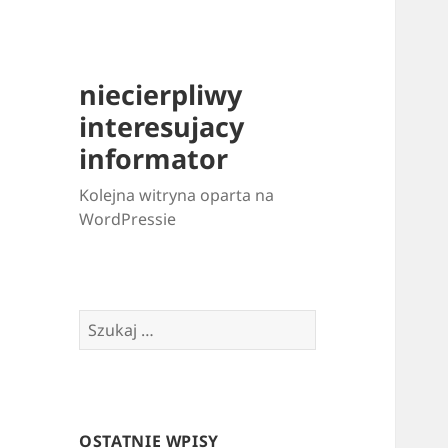
niecierpliwy
interesujacy
informator
Kolejna witryna oparta na
WordPressie
Szukaj:
OSTATNIE WPISY