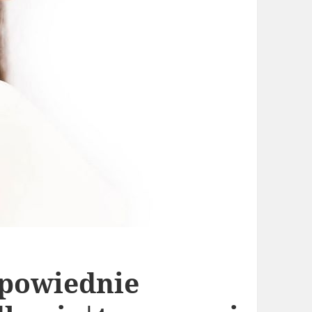
dpowiednie