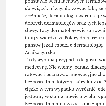
podstawie wielu fachowych terminów
obowiązek nikogo dziwować fakt, że 
złożoność, dermatologia warunkuje 
dobrych dermatologów oraz tych leps
sławy. Tacy dermatologowie są równi
tutaj stwierdzi, że Polacy dają oszał
państw jeżeli chodzi o dermatologię.
Arnika górska
Ta dyscyplina przypadła do gustu wie
medycynę. Nie wiemy jednak, dlaczeg
ratować i poznawać innowacyjne cho
bezpośrednio dotyczą skóry ludzkiej?
ciężko w tym wypadku wyróżnić jed
jesteśmy w stanie mówić o wielu typa
Bezpośrednio nimi wszystkimi zajmują