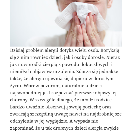
Dzisiaj problem alergii dotyka wielu osób. Borykają
się z nim również dzieci, jak i osoby dorosłe. Nieraz
już noworodki cierpią z powodu dokuczliwych i
niemiłych objawów uczulenia. Zdarza się jednakże
także, że alergia ujawnia się dopiero w dorosłym
życiu. Wbrew pozorom, naturalnie u dzieci
najswobodniej jest rozpoznać pierwsze objawy tej
choroby. W szczególe dlatego, że młodzi rodzice
bardzo uważnie obserwują swoją pociechę oraz
zwracają szczególną uwagę nawet na najdrobniejsze
odchylenia w jej wyglądzie. A wypada nie
zapominać, że u tak drobnych dzieci alergia zwykle