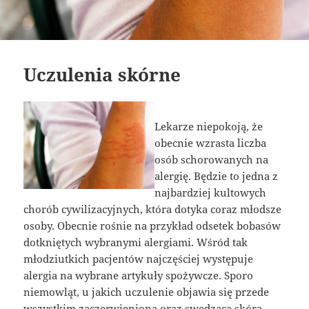
Uczulenia skórne
Lekarze niepokoją, że
obecnie wzrasta liczba
osób schorowanych na
alergię. Będzie to jedna z
najbardziej kultowych
chorób cywilizacyjnych, która dotyka coraz młodsze
osoby. Obecnie rośnie na przykład odsetek bobasów
dotkniętych wybranymi alergiami. Wśród tak
młodziutkich pacjentów najczęściej występuje
alergia na wybrane artykuły spożywcze. Sporo
niemowląt, u jakich uczulenie objawia się przede
wszystkim zaczerwienioną oraz swędzącą skórą,