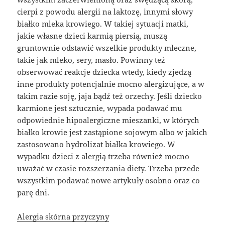
cierpi z powodu alergii na laktozę, innymi słowy
białko mleka krowiego. W takiej sytuacji matki,
jakie własne dzieci karmią piersią, muszą
gruntownie odstawić wszelkie produkty mleczne,
takie jak mleko, sery, masło. Powinny też
obserwować reakcje dziecka wtedy, kiedy zjedzą
inne produkty potencjalnie mocno alergizujące, a w
takim razie soję, jaja bądź też orzechy. Jeśli dziecko
karmione jest sztucznie, wypada podawać mu
odpowiednie hipoalergiczne mieszanki, w których
białko krowie jest zastąpione sojowym albo w jakich
zastosowano hydrolizat białka krowiego. W
wypadku dzieci z alergią trzeba również mocno
uważać w czasie rozszerzania diety. Trzeba przede
wszystkim podawać nowe artykuły osobno oraz co
parę dni.
Alergia skórna przyczyny