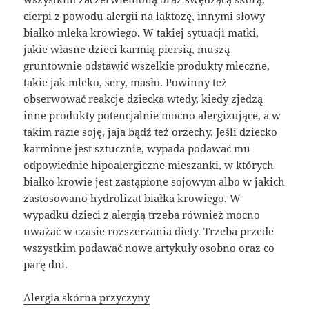
cierpi z powodu alergii na laktozę, innymi słowy
białko mleka krowiego. W takiej sytuacji matki,
jakie własne dzieci karmią piersią, muszą
gruntownie odstawić wszelkie produkty mleczne,
takie jak mleko, sery, masło. Powinny też
obserwować reakcje dziecka wtedy, kiedy zjedzą
inne produkty potencjalnie mocno alergizujące, a w
takim razie soję, jaja bądź też orzechy. Jeśli dziecko
karmione jest sztucznie, wypada podawać mu
odpowiednie hipoalergiczne mieszanki, w których
białko krowie jest zastąpione sojowym albo w jakich
zastosowano hydrolizat białka krowiego. W
wypadku dzieci z alergią trzeba również mocno
uważać w czasie rozszerzania diety. Trzeba przede
wszystkim podawać nowe artykuły osobno oraz co
parę dni.
Alergia skórna przyczyny