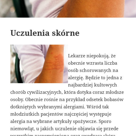
Uczulenia skórne
Lekarze niepokoją, że
obecnie wzrasta liczba
osób schorowanych na
alergię. Będzie to jedna z
najbardziej kultowych
chorób cywilizacyjnych, która dotyka coraz młodsze
osoby. Obecnie rośnie na przykład odsetek bobasów
dotkniętych wybranymi alergiami. Wśród tak
młodziutkich pacjentów najczęściej występuje
alergia na wybrane artykuły spożywcze. Sporo
niemowląt, u jakich uczulenie objawia się przede
wszystkim zaczerwienioną oraz swędzącą skórą,