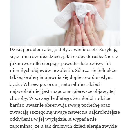
Dzisiaj problem alergii dotyka wielu osób. Borykają
się z nim również dzieci, jak i osoby dorosłe. Nieraz
już noworodki cierpią z powodu dokuczliwych i
niemiłych objawów uczulenia. Zdarza się jednakże
także, że alergia ujawnia się dopiero w dorosłym
życiu. Wbrew pozorom, naturalnie u dzieci
najswobodniej jest rozpoznać pierwsze objawy tej
choroby. W szczególe dlatego, że młodzi rodzice
bardzo uważnie obserwują swoją pociechę oraz
zwracają szczególną uwagę nawet na najdrobniejsze
odchylenia w jej wyglądzie. A wypada nie
zapominać, że u tak drobnych dzieci alergia zwykle