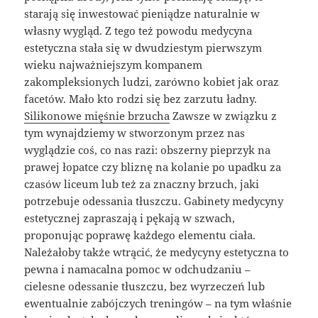
starają się inwestować pieniądze naturalnie w
własny wygląd. Z tego też powodu medycyna
estetyczna stała się w dwudziestym pierwszym
wieku najważniejszym kompanem
zakompleksionych ludzi, zarówno kobiet jak oraz
facetów. Mało kto rodzi się bez zarzutu ładny.
Silikonowe mięśnie brzucha
Zawsze w związku z
tym wynajdziemy w stworzonym przez nas
wyglądzie coś, co nas razi: obszerny pieprzyk na
prawej łopatce czy bliznę na kolanie po upadku za
czasów liceum lub też za znaczny brzuch, jaki
potrzebuje odessania tłuszczu. Gabinety medycyny
estetycznej zapraszają i pękają w szwach,
proponując poprawę każdego elementu ciała.
Należałoby także wtrącić, że medycyny estetyczna to
pewna i namacalna pomoc w odchudzaniu –
cielesne odessanie tłuszczu, bez wyrzeczeń lub
ewentualnie zabójczych treningów – na tym właśnie