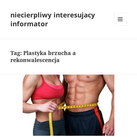
niecierpliwy interesujacy
informator
MENU
I
WIDGETY
Tag:
Plastyka brzucha a
rekonwalescencja