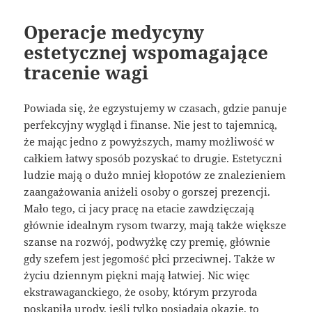
Operacje medycyny
estetycznej wspomagające
tracenie wagi
Powiada się, że egzystujemy w czasach, gdzie panuje
perfekcyjny wygląd i finanse. Nie jest to tajemnicą,
że mając jedno z powyższych, mamy możliwość w
całkiem łatwy sposób pozyskać to drugie. Estetyczni
ludzie mają o dużo mniej kłopotów ze znalezieniem
zaangażowania aniżeli osoby o gorszej prezencji.
Mało tego, ci jacy pracę na etacie zawdzięczają
głównie idealnym rysom twarzy, mają także większe
szanse na rozwój, podwyżkę czy premię, głównie
gdy szefem jest jegomość płci przeciwnej. Także w
życiu dziennym piękni mają łatwiej. Nic więc
ekstrawaganckiego, że osoby, którym przyroda
poskąpiła urody, jeśli tylko posiadają okazję, to