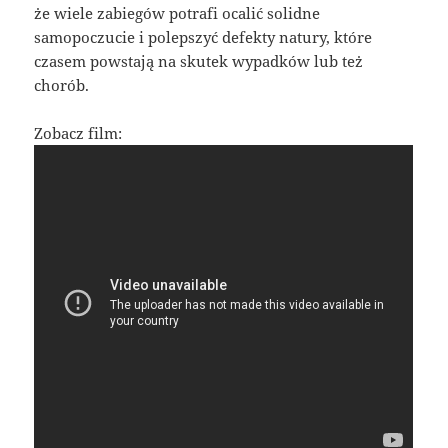
że wiele zabiegów potrafi ocalić solidne
samopoczucie i polepszyć defekty natury, które
czasem powstają na skutek wypadków lub też
chorób.
Zobacz film: