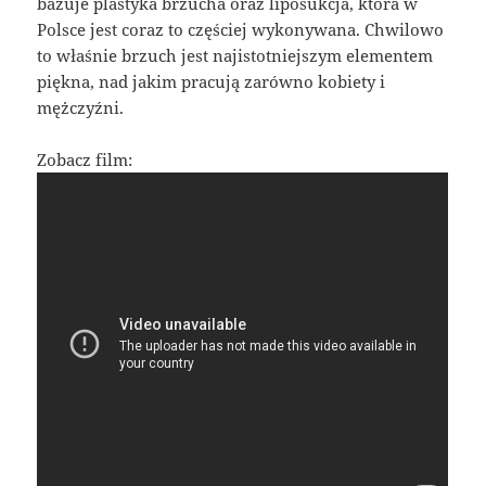
bazuje plastyka brzucha oraz liposukcja, która w
Polsce jest coraz to częściej wykonywana. Chwilowo
to właśnie brzuch jest najistotniejszym elementem
piękna, nad jakim pracują zarówno kobiety i
mężczyźni.
Zobacz film: