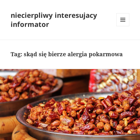
niecierpliwy interesujacy
informator
MENU
I
WIDGETY
Tag:
skąd się bierze alergia pokarmowa